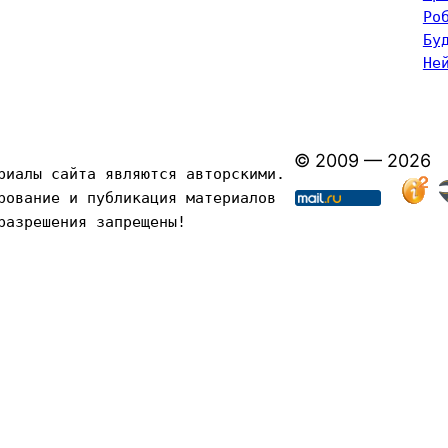
Ро
Бу
Не
© 2009 — 2026
риалы сайта являются авторскими. 
рование и публикация материалов 
разрешения запрещены!