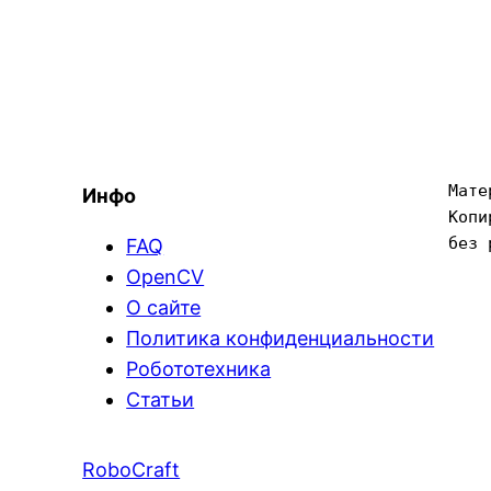
Мате
Инфо
Копи
без 
FAQ
OpenCV
О сайте
Политика конфиденциальности
Робототехника
Статьи
RoboCraft