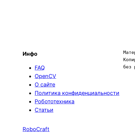
Мате
Инфо
Копи
без 
FAQ
OpenCV
О сайте
Политика конфиденциальности
Робототехника
Статьи
RoboCraft