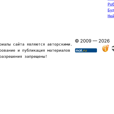
Ро
Бу
Не
© 2009 — 2026
риалы сайта являются авторскими. 
рование и публикация материалов 
разрешения запрещены!