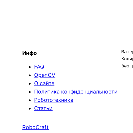
Мате
Инфо
Копи
без 
FAQ
OpenCV
О сайте
Политика конфиденциальности
Робототехника
Статьи
RoboCraft