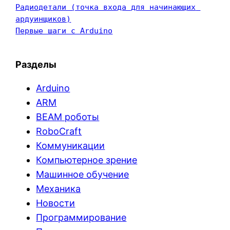
Радиодетали (точка входа для начинающих 
ардуинщиков)
Первые шаги с Arduino
Разделы
Arduino
ARM
BEAM роботы
RoboCraft
Коммуникации
Компьютерное зрение
Машинное обучение
Механика
Новости
Программирование