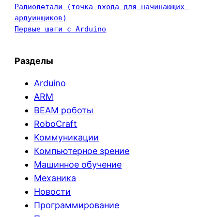
Радиодетали (точка входа для начинающих 
ардуинщиков)
Первые шаги с Arduino
Разделы
Arduino
ARM
BEAM роботы
RoboCraft
Коммуникации
Компьютерное зрение
Машинное обучение
Механика
Новости
Программирование