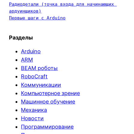
Радиодетали (точка входа для начинающих 
ардуинщиков)
Первые шаги с Arduino
Разделы
Arduino
ARM
BEAM роботы
RoboCraft
Коммуникации
Компьютерное зрение
Машинное обучение
Механика
Новости
Программирование