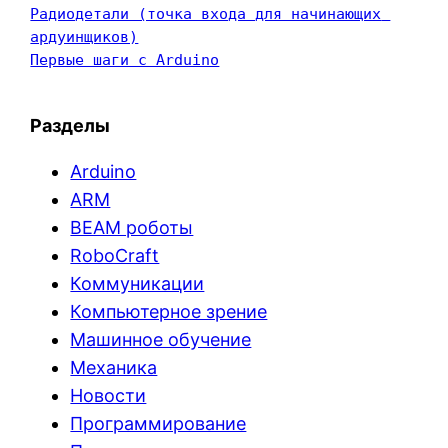
Радиодетали (точка входа для начинающих 
ардуинщиков)
Первые шаги с Arduino
Разделы
Arduino
ARM
BEAM роботы
RoboCraft
Коммуникации
Компьютерное зрение
Машинное обучение
Механика
Новости
Программирование