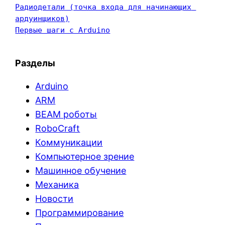
Радиодетали (точка входа для начинающих 
ардуинщиков)
Первые шаги с Arduino
Разделы
Arduino
ARM
BEAM роботы
RoboCraft
Коммуникации
Компьютерное зрение
Машинное обучение
Механика
Новости
Программирование