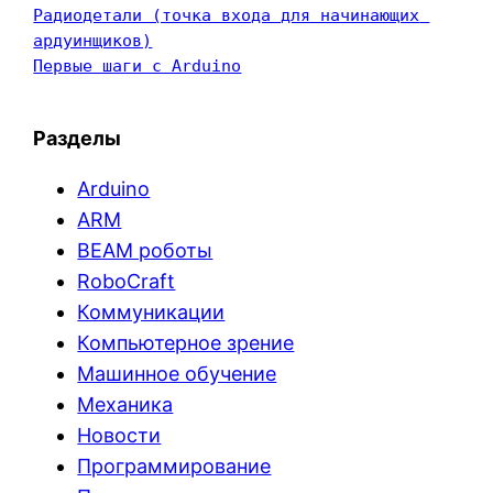
Радиодетали (точка входа для начинающих 
ардуинщиков)
Первые шаги с Arduino
Разделы
Arduino
ARM
BEAM роботы
RoboCraft
Коммуникации
Компьютерное зрение
Машинное обучение
Механика
Новости
Программирование