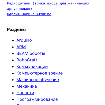
Радиодетали (точка входа для начинающих 
ардуинщиков)
Первые шаги с Arduino
Разделы
Arduino
ARM
BEAM роботы
RoboCraft
Коммуникации
Компьютерное зрение
Машинное обучение
Механика
Новости
Программирование