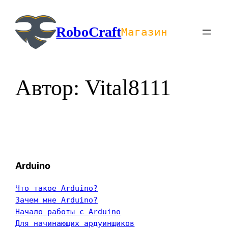
Перейти
к
RoboCraft
Магазин
содержимому
Автор:
Vital8111
Arduino
Что такое Arduino?
Зачем мне Arduino?
Начало работы с Arduino
Для начинающих ардуинщиков