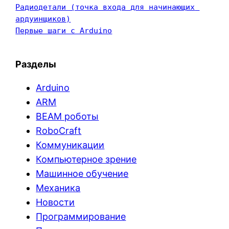
Радиодетали (точка входа для начинающих 
ардуинщиков)
Первые шаги с Arduino
Разделы
Arduino
ARM
BEAM роботы
RoboCraft
Коммуникации
Компьютерное зрение
Машинное обучение
Механика
Новости
Программирование