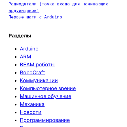
Радиодетали (точка входа для начинающих 
ардуинщиков)
Первые шаги с Arduino
Разделы
Arduino
ARM
BEAM роботы
RoboCraft
Коммуникации
Компьютерное зрение
Машинное обучение
Механика
Новости
Программирование