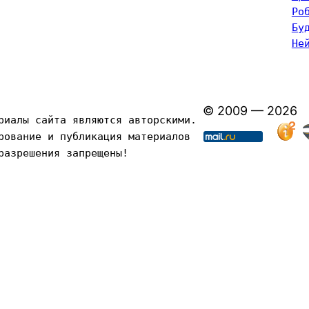
Ро
Бу
Не
© 2009 — 2026
риалы сайта являются авторскими. 
рование и публикация материалов 
разрешения запрещены!