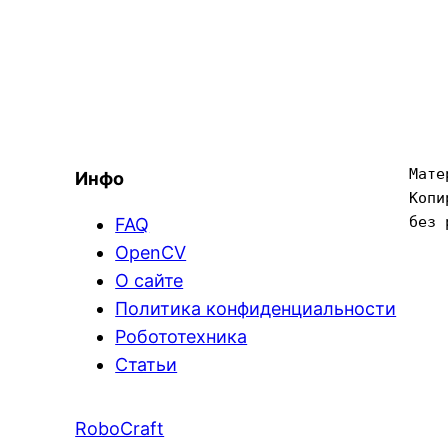
Мате
Инфо
Копи
без 
FAQ
OpenCV
О сайте
Политика конфиденциальности
Робототехника
Статьи
RoboCraft