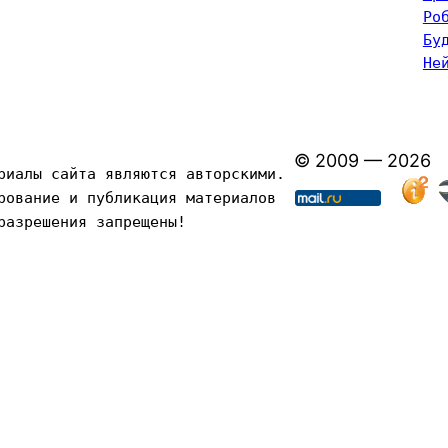
Ро
Бу
Не
© 2009 — 2026
риалы сайта являются авторскими. 
рование и публикация материалов 
разрешения запрещены!