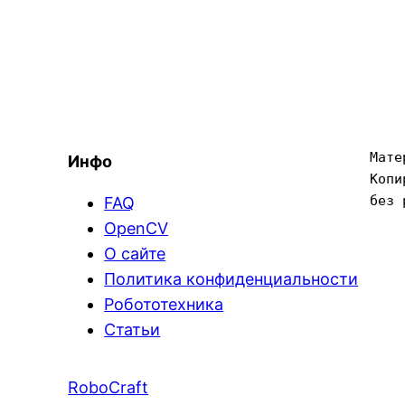
Мате
Инфо
Копи
без 
FAQ
OpenCV
О сайте
Политика конфиденциальности
Робототехника
Статьи
RoboCraft