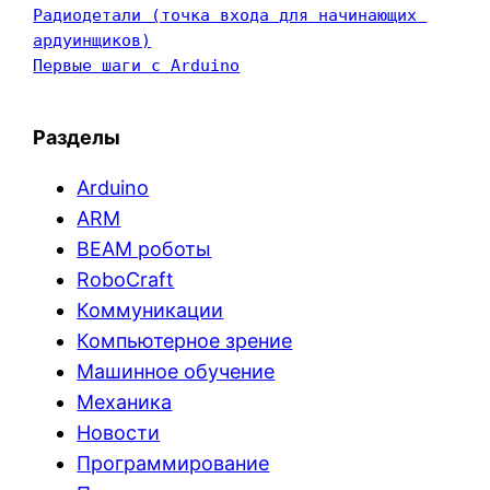
Радиодетали (точка входа для начинающих 
ардуинщиков)
Первые шаги с Arduino
Разделы
Arduino
ARM
BEAM роботы
RoboCraft
Коммуникации
Компьютерное зрение
Машинное обучение
Механика
Новости
Программирование