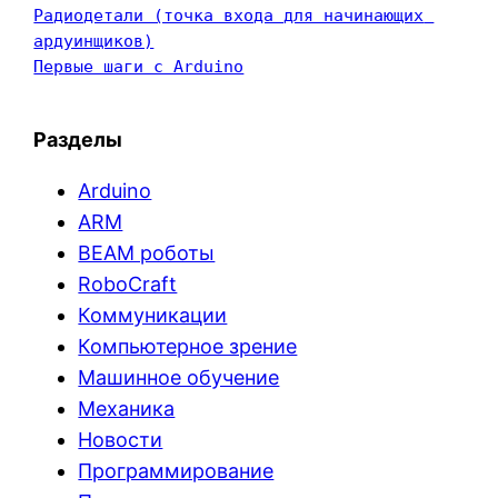
Радиодетали (точка входа для начинающих 
ардуинщиков)
Первые шаги с Arduino
Разделы
Arduino
ARM
BEAM роботы
RoboCraft
Коммуникации
Компьютерное зрение
Машинное обучение
Механика
Новости
Программирование