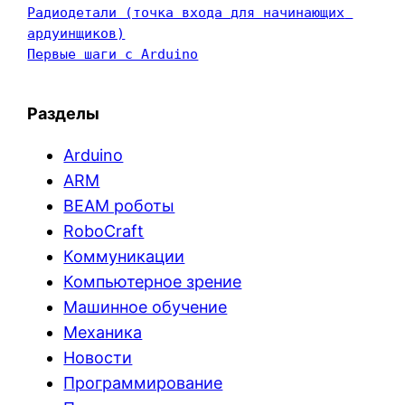
Радиодетали (точка входа для начинающих 
ардуинщиков)
Первые шаги с Arduino
Разделы
Arduino
ARM
BEAM роботы
RoboCraft
Коммуникации
Компьютерное зрение
Машинное обучение
Механика
Новости
Программирование