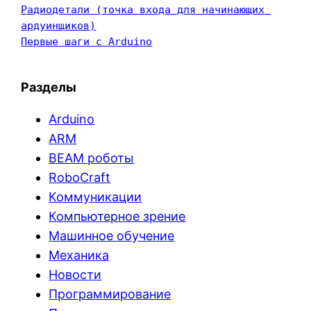
Радиодетали (точка входа для начинающих 
ардуинщиков)
Первые шаги с Arduino
Разделы
Arduino
ARM
BEAM роботы
RoboCraft
Коммуникации
Компьютерное зрение
Машинное обучение
Механика
Новости
Программирование