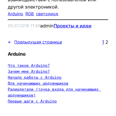
другой электроникой.
Arduino
, 
RGB
, 
светодиод
admin
Проекты и идеи
05.07.2018 11:49
1
2
←
Предыдущая страница
Arduino
Что такое Arduino?
Зачем мне Arduino?
Начало работы с Arduino
Для начинающих ардуинщиков
Радиодетали (точка входа для начинающих 
ардуинщиков)
Первые шаги с Arduino