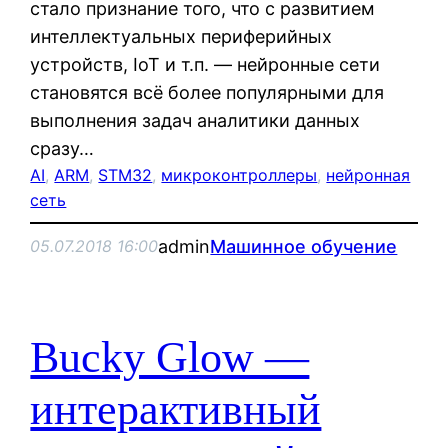
стало признание того, что с развитием
интеллектуальных периферийных
устройств, IoT и т.п. — нейронные сети
становятся всё более популярными для
выполнения задач аналитики данных
сразу…
AI
, 
ARM
, 
STM32
, 
микроконтроллеры
, 
нейронная
сеть
admin
Машинное обучение
05.07.2018 16:00
Bucky Glow —
интерактивный