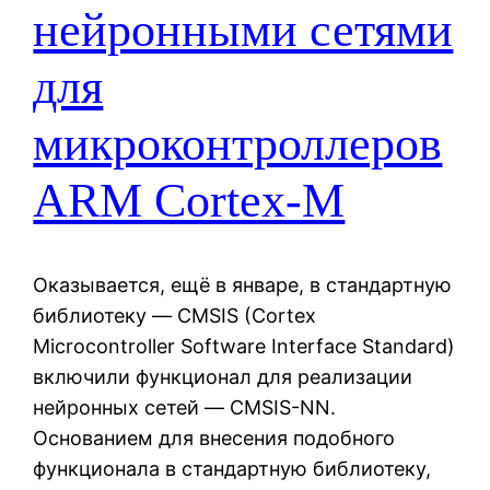
нейронными сетями
для
микроконтроллеров
ARM Cortex-M
Оказывается, ещё в январе, в стандартную
библиотеку — CMSIS (Cortex
Microcontroller Software Interface Standard)
включили функционал для реализации
нейронных сетей — CMSIS-NN.
Основанием для внесения подобного
функционала в стандартную библиотеку,