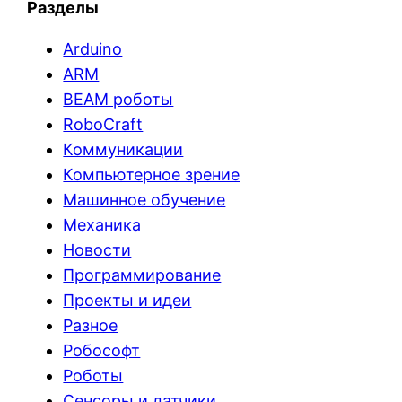
Разделы
Arduino
ARM
BEAM роботы
RoboCraft
Коммуникации
Компьютерное зрение
Машинное обучение
Механика
Новости
Программирование
Проекты и идеи
Разное
Робософт
Роботы
Сенсоры и датчики