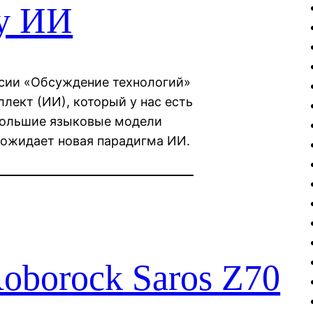
у ИИ
ссии «Обсуждение технологий»
ллект (ИИ), который у нас есть
 большие языковые модели
с ожидает новая парадигма ИИ.
oborock Saros Z70