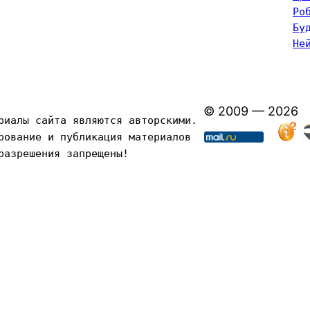
Ро
Бу
Не
© 2009 — 2026
риалы сайта являются авторскими. 
рование и публикация материалов 
разрешения запрещены!