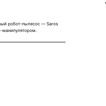
вый робот-пылесос — Saros
й-манипулятором.