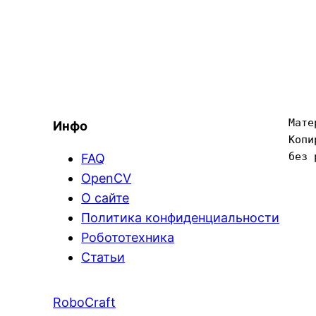
Мате
Инфо
Копи
без 
FAQ
OpenCV
О сайте
Политика конфиденциальности
Робототехника
Статьи
RoboCraft