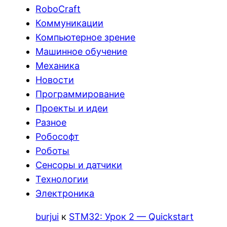
RoboCraft
Коммуникации
Компьютерное зрение
Машинное обучение
Механика
Новости
Программирование
Проекты и идеи
Разное
Робософт
Роботы
Сенсоры и датчики
Технологии
Электроника
burjui
к
STM32: Урок 2 — Quickstart