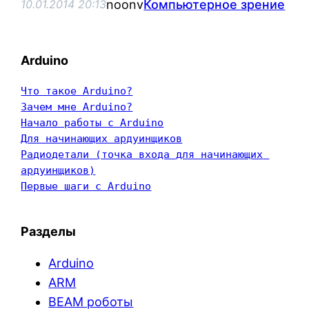
noonv
Компьютерное зрение
10.01.2014 20:13
Arduino
Что такое Arduino?
Зачем мне Arduino?
Начало работы с Arduino
Для начинающих ардуинщиков
Радиодетали (точка входа для начинающих 
ардуинщиков)
Первые шаги с Arduino
Разделы
Arduino
ARM
BEAM роботы