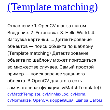
(Template matching)
Оглавление 1. OpenCV шаг за шагом.
Введение. 2. Установка. 3. Hello World. 4.
Загрузка картинки. … Детектирование
объектов — поиск объекта по шаблону
(Template matching) Детектирование
объекта по шаблону может пригодиться
во множестве случаев. Самый простой
пример — поиск заранее заданного
объекта. В OpenCV для этого есть
замечательная функция cvMatchTemplate()
cvMatchTemplate
, 
cvMinMaxLoc
, 
cvNorm
, 
cvNormalize
, 
OpenCV
, 
корреляция
, 
шаг за шагом