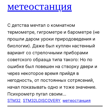
метеостанция
С детства мечтал о комнатном
термометре, гигрометре и барометре (не
прошли даром уроки природоведения и
биологии). Даже был куплен настенный
вариант со стрелочными приборами
советского образца типа такого: Но по
ошибке был повешен на створку двери и
через некоторое время прийдя в
негодность, от постоянных сотрясений,
начал показывать одно и тоже значение.
Психрометр пугал своим…
STM32
, 
STM32LDISCOVERY
, 
метеостанция