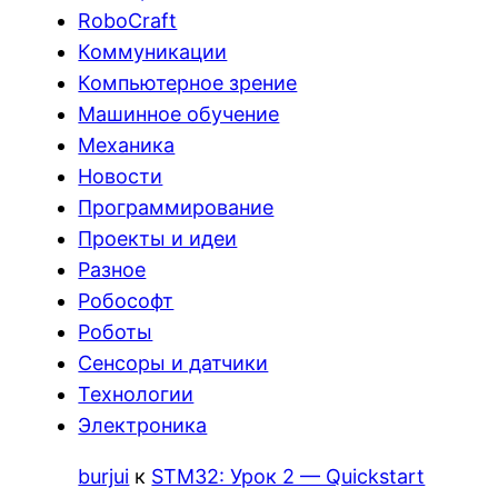
RoboCraft
Коммуникации
Компьютерное зрение
Машинное обучение
Механика
Новости
Программирование
Проекты и идеи
Разное
Робософт
Роботы
Сенсоры и датчики
Технологии
Электроника
burjui
к
STM32: Урок 2 — Quickstart