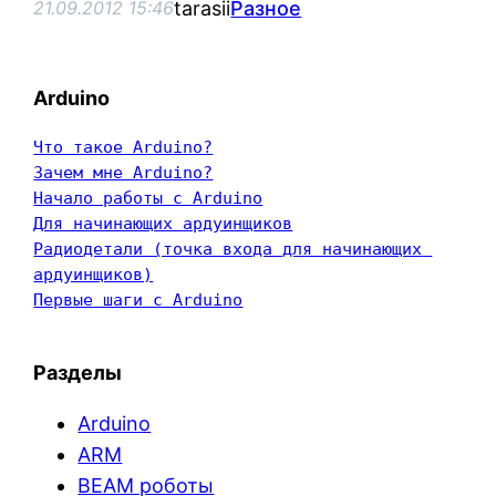
tarasii
Разное
21.09.2012 15:46
Arduino
Что такое Arduino?
Зачем мне Arduino?
Начало работы с Arduino
Для начинающих ардуинщиков
Радиодетали (точка входа для начинающих 
ардуинщиков)
Первые шаги с Arduino
Разделы
Arduino
ARM
BEAM роботы