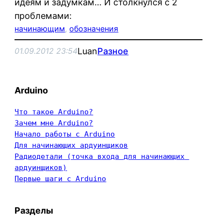
идеям и задумкам… И столкнулся с 2
проблемами:
начинающим
, 
обозначения
Luan
Разное
01.09.2012 23:54
Arduino
Что такое Arduino?
Зачем мне Arduino?
Начало работы с Arduino
Для начинающих ардуинщиков
Радиодетали (точка входа для начинающих 
ардуинщиков)
Первые шаги с Arduino
Разделы