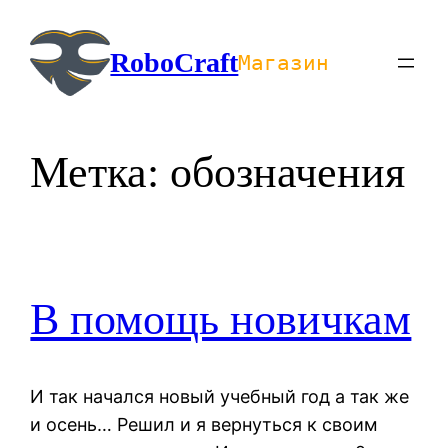
Перейти
к
RoboCraft
Магазин
содержимому
Метка:
обозначения
В помощь новичкам
И так начался новый учебный год а так же
и осень… Решил и я вернуться к своим