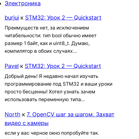
Электроника
burjui
к
STM32: Урок 2 — Quickstart
Преимуществ нет, за исключением
читабельности: тип bool обычно имеет
размер 1 байт, как и uint8_t. Думаю,
компилятор в обоих случаях…
Pavel
к
STM32: Урок 2 — Quickstart
Добрый день! Я недавно начал изучать
программирование под STM32 и ваши уроки
просто бесценны! Хотел узнать зачем
использовать переменную типа…
North
к
7. OpenCV шаг за шагом. Захват
видео с камеры
если у вас черное окно попробуйте так.