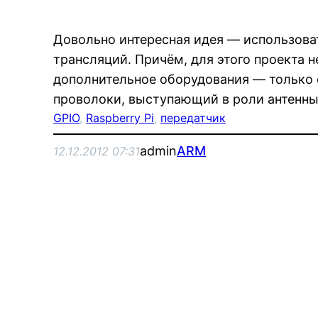
Довольно интересная идея — использоват
трансляций. Причём, для этого проекта 
дополнительное оборудования — только с
проволоки, выступающий в роли антенны
GPIO
, 
Raspberry Pi
, 
передатчик
admin
ARM
12.12.2012 07:31