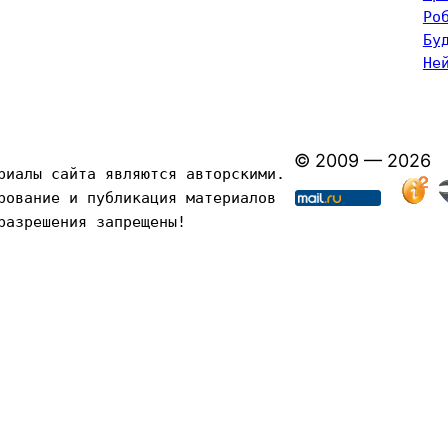
Ро
Бу
Не
© 2009 — 2026
риалы сайта являются авторскими. 
рование и публикация материалов 
разрешения запрещены!