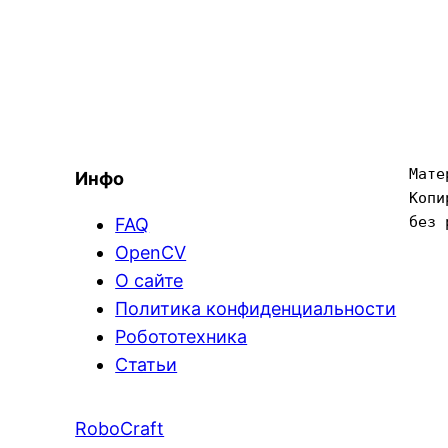
Мате
Инфо
Копи
без 
FAQ
OpenCV
О сайте
Политика конфиденциальности
Робототехника
Статьи
RoboCraft