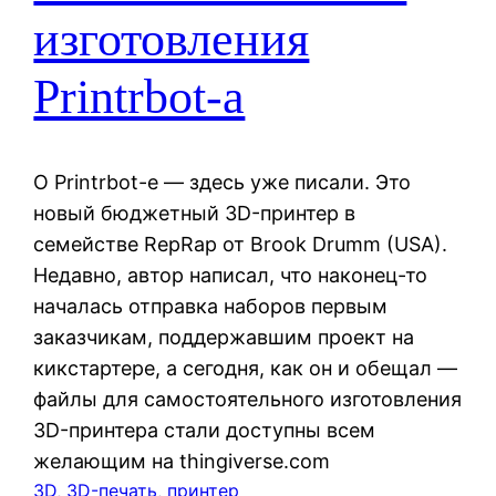
изготовления
Printrbot-а
О Printrbot-е — здесь уже писали. Это
новый бюджетный 3D-принтер в
семействе RepRap от Brook Drumm (USA).
Недавно, автор написал, что наконец-то
началась отправка наборов первым
заказчикам, поддержавшим проект на
кикстартере, а сегодня, как он и обещал —
файлы для самостоятельного изготовления
3D-принтера стали доступны всем
желающим на thingiverse.com
3D
, 
3D-печать
, 
принтер