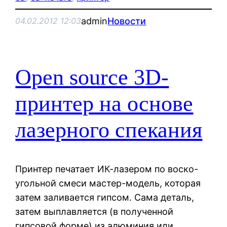
admin
Новости
04.02.2012 12:03
Open source 3D-
принтер на основе
лазерного спекания
Принтер печатает ИК-лазером по воско-
угольной смеси мастер-модель, которая
затем заливается гипсом. Сама деталь,
затем выплавляется (в полученной
гипсовой форме) из алюминия или