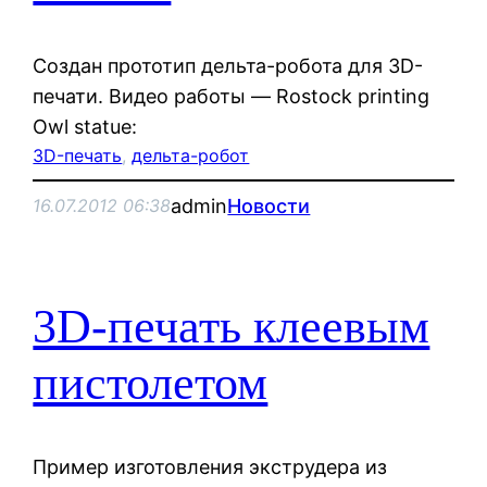
Создан прототип дельта-робота для 3D-
печати. Видео работы — Rostock printing
Owl statue:
3D-печать
, 
дельта-робот
admin
Новости
16.07.2012 06:38
3D-печать клеевым
пистолетом
Пример изготовления экструдера из