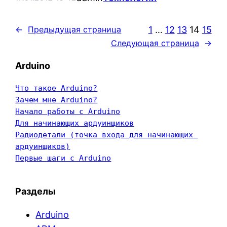
1
…
12
13
14
15
←
Предыдущая страница
Следующая страница
→
Arduino
Что такое Arduino?
Зачем мне Arduino?
Начало работы с Arduino
Для начинающих ардуинщиков
Радиодетали (точка входа для начинающих 
ардуинщиков)
Первые шаги с Arduino
Разделы
Arduino