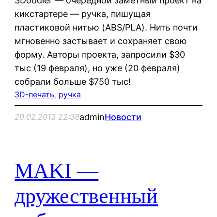
3Doodler — очередной заметный проект на
кикстартере — ручка, пишущая
пластиковой нитью (ABS/PLA). Нить почти
мгновенно застывает и сохраняет свою
форму. Авторы проекта, запросили $30
тыс (19 февраля), но уже (20 февраля)
собрали больше $750 тыс!
3D-печать
, 
ручка
admin
Новости
20.02.2013 22:38
MAKI —
дружественный