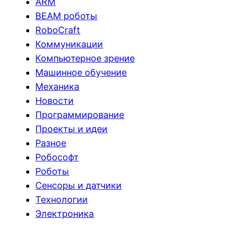
ARM
BEAM роботы
RoboCraft
Коммуникации
Компьютерное зрение
Машинное обучение
Механика
Новости
Программирование
Проекты и идеи
Разное
Робософт
Роботы
Сенсоры и датчики
Технологии
Электроника