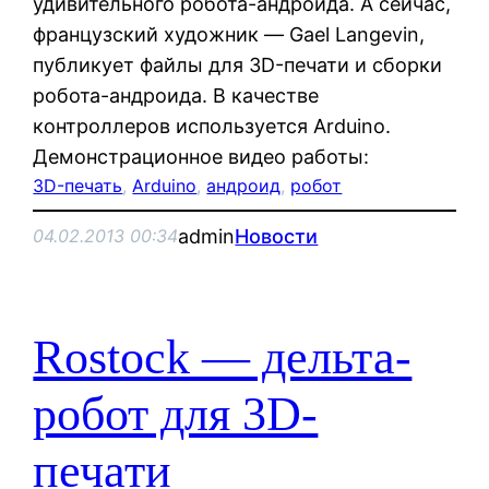
удивительного робота-андроида. А сейчас,
французский художник — Gael Langevin,
публикует файлы для 3D-печати и сборки
робота-андроида. В качестве
контроллеров используется Arduino.
Демонстрационное видео работы:
3D-печать
, 
Arduino
, 
андроид
, 
робот
admin
Новости
04.02.2013 00:34
Rostock — дельта-
робот для 3D-
печати