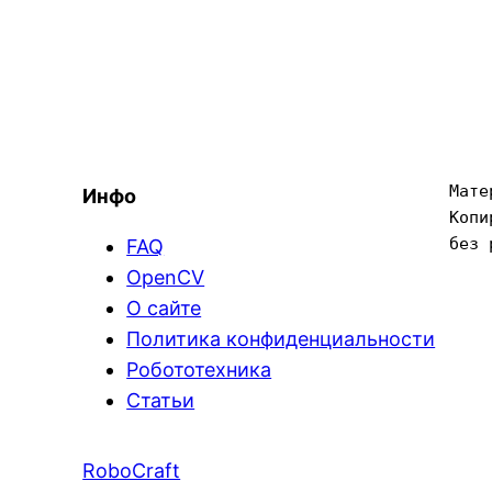
Мате
Инфо
Копи
без 
FAQ
OpenCV
О сайте
Политика конфиденциальности
Робототехника
Статьи
RoboCraft