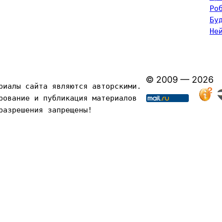
Ро
Бу
Не
© 2009 — 2026
риалы сайта являются авторскими. 
рование и публикация материалов 
разрешения запрещены!