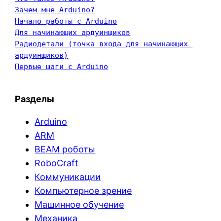
Зачем мне Arduino?
Начало работы с Arduino
Для начинающих ардуинщиков
Радиодетали (точка входа для начинающих 
ардуинщиков)
Первые шаги с Arduino
Разделы
Arduino
ARM
BEAM роботы
RoboCraft
Коммуникации
Компьютерное зрение
Машинное обучение
Механика