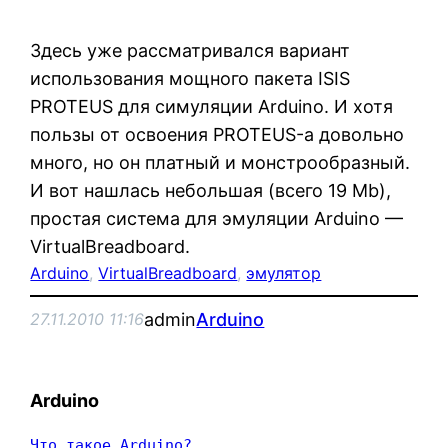
Здесь уже рассматривался вариант
использования мощного пакета ISIS
PROTEUS для симуляции Arduino. И хотя
пользы от освоения PROTEUS-а довольно
много, но он платный и монстрообразный.
И вот нашлась небольшая (всего 19 Mb),
простая система для эмуляции Arduino —
VirtualBreadboard.
Arduino
, 
VirtualBreadboard
, 
эмулятор
admin
Arduino
27.11.2010 11:16
Arduino
Что такое Arduino?