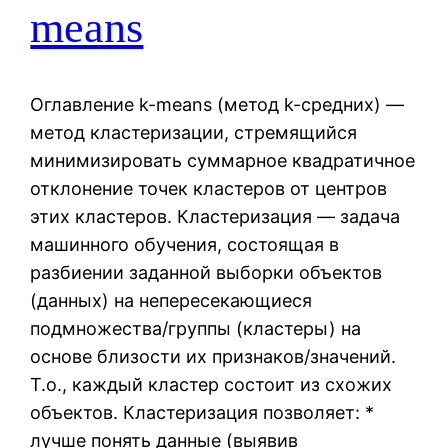
means
Оглавление k-means (метод k-средних) —
метод кластеризации, стремящийся
минимизировать суммарное квадратичное
отклонение точек кластеров от центров
этих кластеров. Кластеризация — задача
машинного обучения, состоящая в
разбиении заданной выборки объектов
(данных) на непересекающиеся
подмножества/группы (кластеры) на
основе близости их признаков/значений.
Т.о., каждый кластер состоит из схожих
объектов. Кластеризация позволяет: *
лучше понять данные (выявив