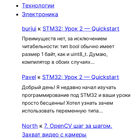
Технологии
Электроника
burjui
к
STM32: Урок 2 — Quickstart
Преимуществ нет, за исключением
читабельности: тип bool обычно имеет
размер 1 байт, как и uint8_t. Думаю,
компилятор в обоих случаях…
Pavel
к
STM32: Урок 2 — Quickstart
Добрый день! Я недавно начал изучать
программирование под STM32 и ваши уроки
просто бесценны! Хотел узнать зачем
использовать переменную типа…
North
к
7. OpenCV шаг за шагом.
Захват видео с камеры