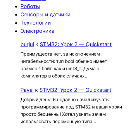
Роботы
Сенсоры и датчики
Технологии
Электроника
burjui
к
STM32: Урок 2 — Quickstart
Преимуществ нет, за исключением
читабельности: тип bool обычно имеет
размер 1 байт, как и uint8_t. Думаю,
компилятор в обоих случаях…
Pavel
к
STM32: Урок 2 — Quickstart
Добрый день! Я недавно начал изучать
программирование под STM32 и ваши уроки
просто бесценны! Хотел узнать зачем
использовать переменную типа…