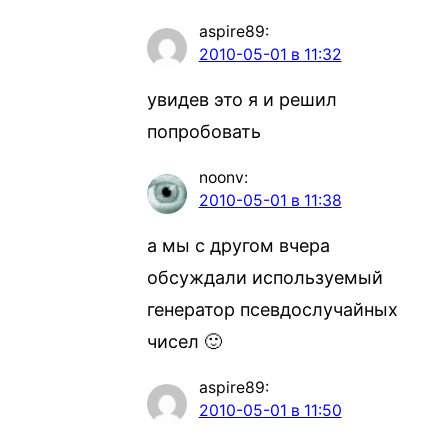
aspire89
:
2010-05-01 в 11:32
увидев это я и решил
попробовать
noonv
:
2010-05-01 в 11:38
а мы с другом вчера
обсуждали используемый
генератор псевдослучайных
чисел 🙂
aspire89
:
2010-05-01 в 11:50