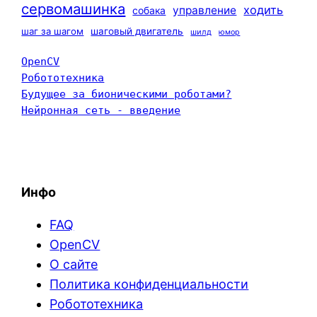
сервомашинка
ходить
управление
собака
шаг за шагом
шаговый двигатель
шилд
юмор
OpenCV
Робототехника
Будущее за бионическими роботами?
Нейронная сеть - введение
Инфо
FAQ
OpenCV
О сайте
Политика конфиденциальности
Робототехника