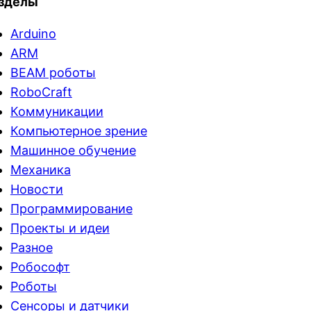
зделы
Arduino
ARM
BEAM роботы
RoboCraft
Коммуникации
Компьютерное зрение
Машинное обучение
Механика
Новости
Программирование
Проекты и идеи
Разное
Робософт
Роботы
Сенсоры и датчики