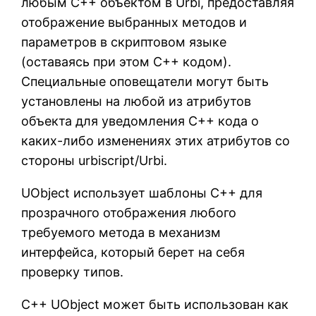
любым C++ объектом в Urbi, предоставляя
отображение выбранных методов и
параметров в скриптовом языке
(оставаясь при этом C++ кодом).
Специальные оповещатели могут быть
установлены на любой из атрибутов
объекта для уведомления C++ кода о
каких-либо изменениях этих атрибутов со
стороны urbiscript/Urbi.
UObject использует шаблоны C++ для
прозрачного отображения любого
требуемого метода в механизм
интерфейса, который берет на себя
проверку типов.
C++ UObject может быть использован как