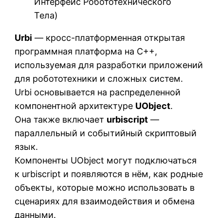
Интерфейс Робототехнического
Тела)
Urbi
— кросс-платформенная открытая
программная платформа на C++,
используемая для разработки приложений
для робототехники и сложных систем.
Urbi основывается на распределенной
компонентной архитектуре
UObject
.
Она также включает
urbiscript
—
параллельный и событийный скриптовый
язык.
Компоненты UObject могут подключаться
к urbiscript и появляются в нём, как родные
объекты, которые можно использовать в
сценариях для взаимодействия и обмена
данными.