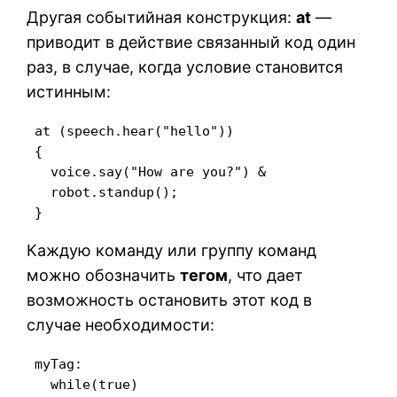
Другая событийная конструкция:
at
—
приводит в действие связанный код один
раз, в случае, когда условие становится
истинным:
 at (speech.hear("hello"))

 {

   voice.say("How are you?") &

   robot.standup();

 }
Каждую команду или группу команд
можно обозначить
тегом
, что дает
возможность остановить этот код в
случае необходимости:
 myTag: 

   while(true)
