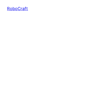
RoboCraft