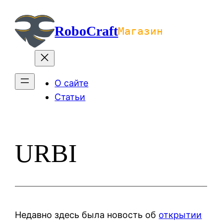
Перейти
к
RoboCraft
Магазин
содержимому
О сайте
Статьи
URBI
Недавно здесь была новость об
открытии