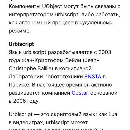
Компоненты UObject могут быть связаны с
интерпретатором urbiscript, либо работать,
как автономный процесс в «удаленном»
режиме.
Urbiscript
Язык urbiscript разрабатывается с 2003
года Жан-Кристофом Бейли (Jean-
Christophe Baillie) в когнитивной
Лаборатории робототехники
ENSTA
в
Париже. В настоящее время он активно
развивается компанией
Gostai
, основаной
в 2006 году.
Urbiscript — это скриптовый язык; как Lua
в видеоиграх, urbiscript может