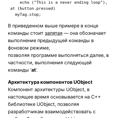
     echo ("This is a never ending loop"),

 at (button.pressed)

   myTag.stop;
В приведенном выше примере в конце
команды стоит
запятая
— она обозначает
выполнение предыдущей команды в
фоновом режиме,
позволяя программе выполняться далее, в
частности, выполнения следующей
команды ‘
at
‘.
Архитектура компонентов UObject
Компонент архитектуры UObject, в
настоящее время основывается на C++
библиотеке UObject, позволяя
разработчикам взаимодействовать с