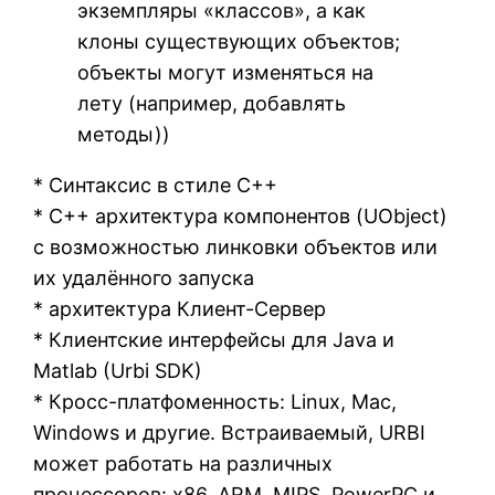
экземпляры «классов», а как
клоны существующих объектов;
объекты могут изменяться на
лету (например, добавлять
методы))
* Синтаксис в стиле C++
* C++ архитектура компонентов (UObject)
с возможностью линковки объектов или
их удалённого запуска
* архитектура Клиент-Сервер
* Клиентские интерфейсы для Java и
Matlab (Urbi SDK)
* Кросс-платфоменность: Linux, Mac,
Windows и другие. Встраиваемый, URBI
может работать на различных
процессоров: x86, ARM, MIPS, PowerPC и