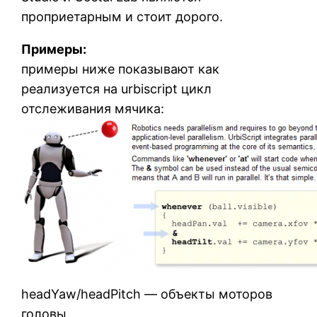
проприетарным и стоит дорого.
Примеры:
примеры ниже показывают как
реализуется на urbiscript цикл
отслеживания мячика:
headYaw/headPitch — объекты моторов
головы,