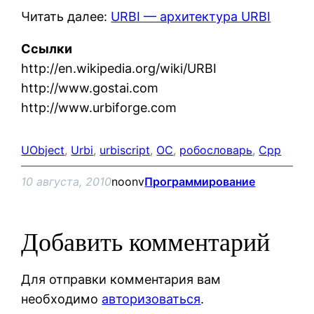
Читать далее:
URBI — архитектура URBI
Ссылки
http://en.wikipedia.org/wiki/URBI
http://www.gostai.com
http://www.urbiforge.com
UObject
, 
Urbi
, 
urbiscript
, 
ОС
, 
робословарь
, 
Сpp
10 августа, 2010
noonv
Программирование
Добавить комментарий
Для отправки комментария вам
необходимо
авторизоваться
.