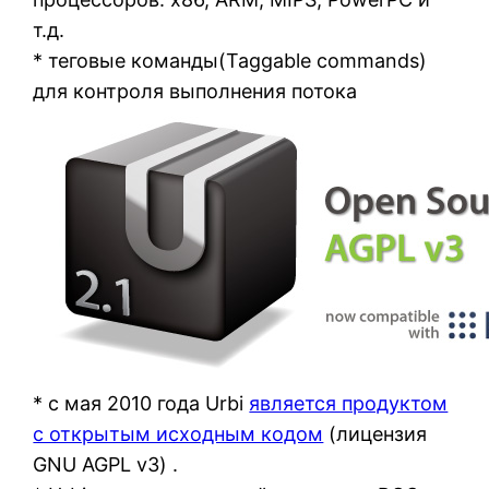
т.д.
* теговые команды(Taggable commands)
для контроля выполнения потока
* с мая 2010 года Urbi
является продуктом
с открытым исходным кодом
(лицензия
GNU AGPL v3) .