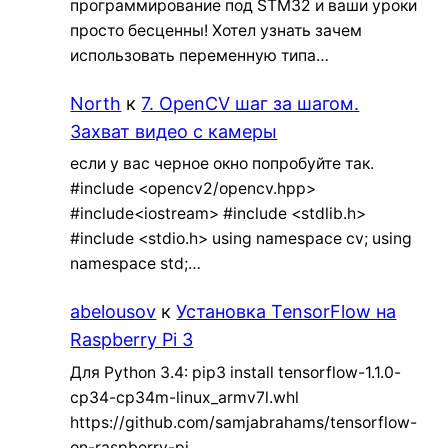
программирование под STM32 и ваши уроки
просто бесценны! Хотел узнать зачем
использовать переменную типа…
North
к
7. OpenCV шаг за шагом.
Захват видео с камеры
если у вас черное окно попробуйте так.
#include <opencv2/opencv.hpp>
#include<iostream> #include <stdlib.h>
#include <stdio.h> using namespace cv; using
namespace std;…
abelousov
к
Установка TensorFlow на
Raspberry Pi 3
Для Python 3.4: pip3 install tensorflow-1.1.0-
cp34-cp34m-linux_armv7l.whl
https://github.com/samjabrahams/tensorflow-
on-raspberry-pi