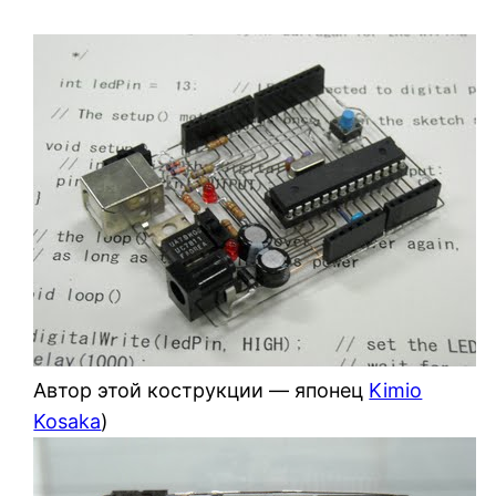
Автор этой кострукции — японец
Kimio
Kosaka
)