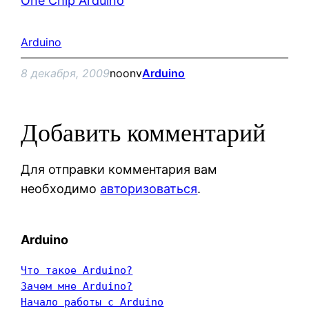
One Chip Arduino
Arduino
8 декабря, 2009
noonv
Arduino
Добавить комментарий
Для отправки комментария вам
необходимо
авторизоваться
.
Arduino
Что такое Arduino?
Зачем мне Arduino?
Начало работы с Arduino