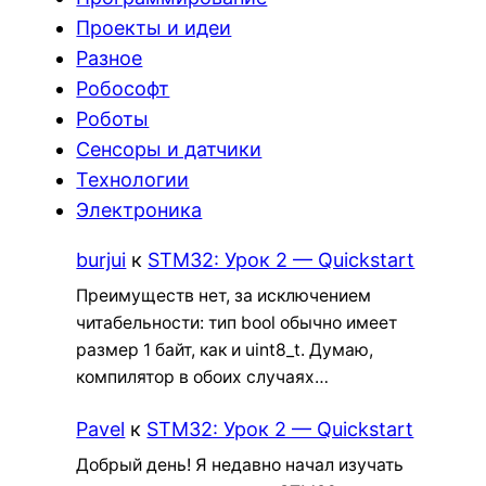
Проекты и идеи
Разное
Робософт
Роботы
Сенсоры и датчики
Технологии
Электроника
burjui
к
STM32: Урок 2 — Quickstart
Преимуществ нет, за исключением
читабельности: тип bool обычно имеет
размер 1 байт, как и uint8_t. Думаю,
компилятор в обоих случаях…
Pavel
к
STM32: Урок 2 — Quickstart
Добрый день! Я недавно начал изучать