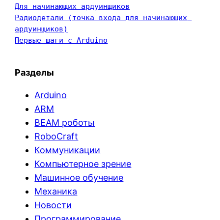
Для начинающих ардуинщиков
Радиодетали (точка входа для начинающих 
ардуинщиков)
Первые шаги с Arduino
Разделы
Arduino
ARM
BEAM роботы
RoboCraft
Коммуникации
Компьютерное зрение
Машинное обучение
Механика
Новости
Программирование