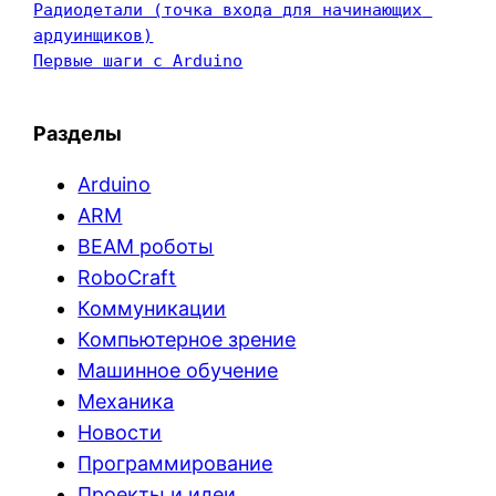
Радиодетали (точка входа для начинающих 
ардуинщиков)
Первые шаги с Arduino
Разделы
Arduino
ARM
BEAM роботы
RoboCraft
Коммуникации
Компьютерное зрение
Машинное обучение
Механика
Новости
Программирование
Проекты и идеи