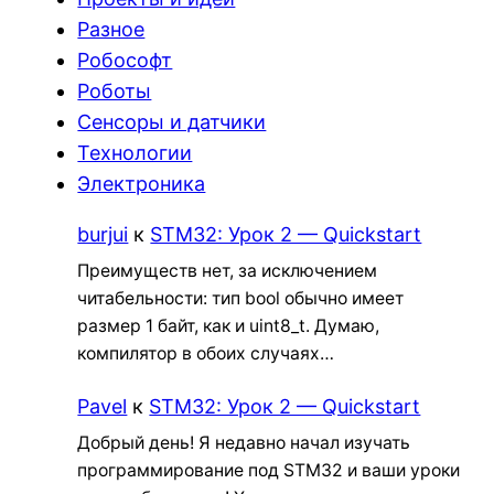
Разное
Робософт
Роботы
Сенсоры и датчики
Технологии
Электроника
burjui
к
STM32: Урок 2 — Quickstart
Преимуществ нет, за исключением
читабельности: тип bool обычно имеет
размер 1 байт, как и uint8_t. Думаю,
компилятор в обоих случаях…
Pavel
к
STM32: Урок 2 — Quickstart
Добрый день! Я недавно начал изучать
программирование под STM32 и ваши уроки