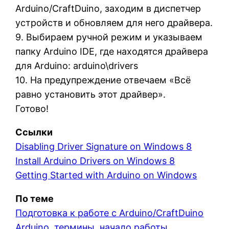
Arduino/CraftDuino, заходим в диспетчер
устройств и обновляем для него драйвера.
9. Выбираем ручной режим и указываем
папку Arduino IDE, где находятся драйвера
для Arduino: arduino\drivers
10. На предупреждение отвечаем «Всё
равно установить этот драйвер».
Готово!
Ссылки
Disabling Driver Signature on Windows 8
Install Arduino Drivers on Windows 8
Getting Started with Arduino on Windows
По теме
Подготовка к работе с Arduino/CraftDuino
Arduino, термины, начало работы