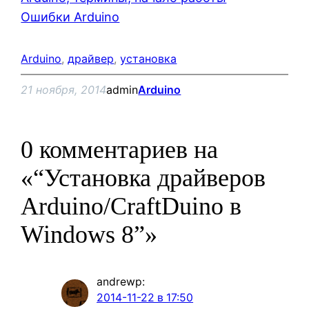
Ошибки Arduino
Arduino
, 
драйвер
, 
установка
21 ноября, 2014
admin
Arduino
0 комментариев на
«“Установка драйверов
Arduino/CraftDuino в
Windows 8”»
andrewp
:
2014-11-22 в 17:50