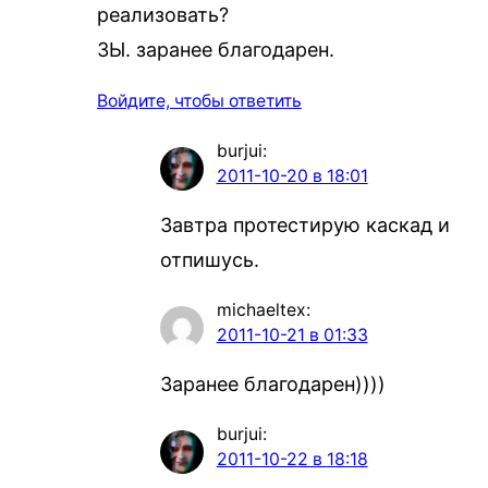
реализовать?
ЗЫ. заранее благодарен.
Войдите, чтобы ответить
burjui
:
2011-10-20 в 18:01
Завтра протестирую каскад и
отпишусь.
michaeltex
:
2011-10-21 в 01:33
Заранее благодарен))))
burjui
:
2011-10-22 в 18:18