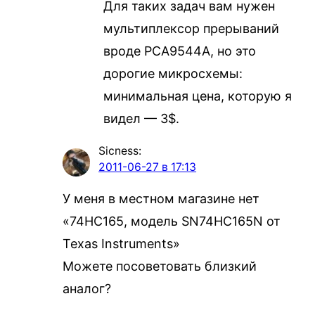
Для таких задач вам нужен
мультиплексор прерываний
вроде PCA9544A, но это
дорогие микросхемы:
минимальная цена, которую я
видел — 3$.
Sicness
:
2011-06-27 в 17:13
У меня в местном магазине нет
«74HC165, модель SN74HC165N от
Texas Instruments»
Можете посоветовать близкий
аналог?