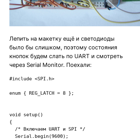
Лепить на макетку ещё и светодиоды
было бы слишком, поэтому состояния
кнопок будем слать по UART и смотреть
через Serial Monitor. Поехали:
#include <SPI.h>

enum { REG_LATCH = 8 };

void setup()

{

  /* Включаем UART и SPI */

  Serial.begin(9600);
