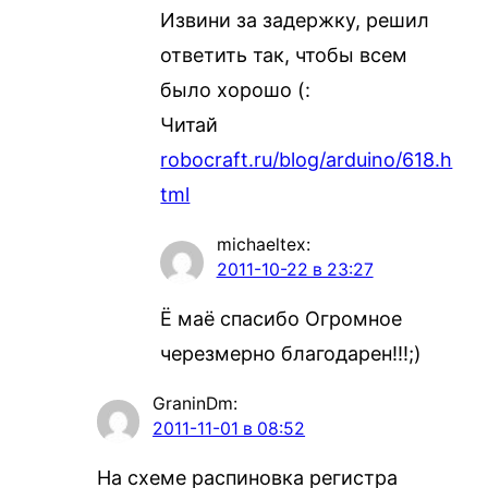
Извини за задержку, решил
ответить так, чтобы всем
было хорошо (:
Читай
robocraft.ru/blog/arduino/618.h
tml
michaeltex
:
2011-10-22 в 23:27
Ё маё спасибо Огромное
черезмерно благодарен!!!;)
GraninDm
:
2011-11-01 в 08:52
На схеме распиновка регистра