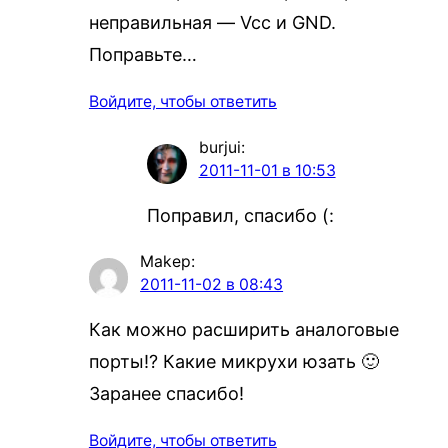
неправильная — Vcc и GND.
Поправьте…
Войдите, чтобы ответить
burjui
:
2011-11-01 в 10:53
Поправил, спасибо (:
Makep
:
2011-11-02 в 08:43
Как можно расширить аналоговые
порты!? Какие микрухи юзать 🙂
Заранее спасибо!
Войдите, чтобы ответить