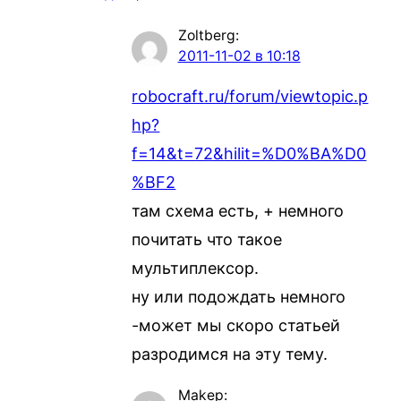
Zoltberg
:
2011-11-02 в 10:18
robocraft.ru/forum/viewtopic.p
hp?
f=14&t=72&hilit=%D0%BA%D0
%BF2
там схема есть, + немного
почитать что такое
мультиплексор.
ну или подождать немного
-может мы скоро статьей
разродимся на эту тему.
Makep
: