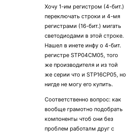
Хочу 1-им регистром (4-бит.)
переключать строки и 4-мя
регистрами (16-бит.) мигать
светодиодами в этой строке.
Нашел в инете инфу о 4-бит.
регистре STP04CM05, того
же производителя и из той
же серии что и STP16CP05, но
нигде не могу его купить.
Соответственно вопрос: как
вообще грамотно подобрать
компоненты чтоб они без
проблем работалм друг с