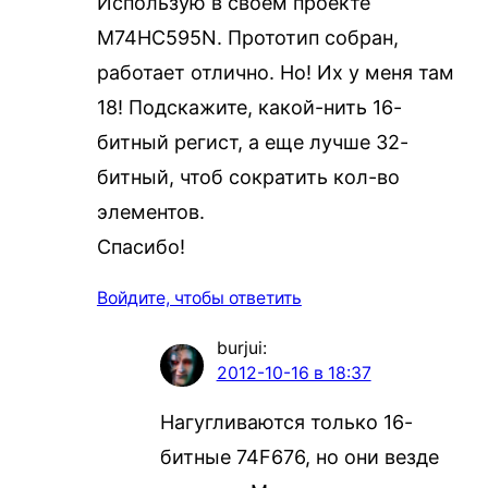
Использую в своем проекте
M74HC595N. Прототип собран,
работает отлично. Но! Их у меня там
18! Подскажите, какой-нить 16-
битный регист, а еще лучше 32-
битный, чтоб сократить кол-во
элементов.
Спасибо!
Войдите, чтобы ответить
burjui
:
2012-10-16 в 18:37
Нагугливаются только 16-
битные 74F676, но они везде