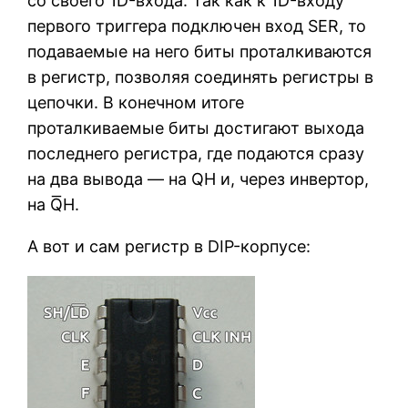
со своего 1D-входа. Так как к 1D-входу
первого триггера подключен вход SER, то
подаваемые на него биты проталкиваются
в регистр, позволяя соединять регистры в
цепочки. В конечном итоге
проталкиваемые биты достигают выхода
последнего регистра, где подаются сразу
на два вывода — на QH и, через инвертор,
на Q͞H.
А вот и сам регистр в DIP-корпусе: