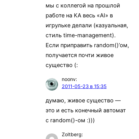
мы с коллегой на прошлой
работе на КА весь «AI» в
игрульке делали (казуальная,
стиль time-management).
Если приправить random()’ом,
получается почти живое
существо (:
noonv
:
2011-05-23 в 15:35
думаю, живое существо —
это и есть конечный автомат
с random()-ом :)))
Zoltberg
: