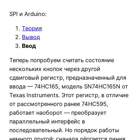
SPI и Arduino:
Теория
Вывод
Ввод
Теперь попробуем считать состояние
нескольких кнопок через другой
сдвиговый регистр, предназначенный для
ввода — 74HC165, модель SN74HC165N от
Texas Instruments. Этот регистр, в отличие
от рассмотренного ранее 74HC595,
работает наоборот — преобразует
параллельный интерфейс в
последовательный.
Но порядок работы
немного другой: сначала дёргается линия