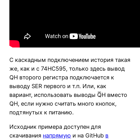
С каскадным подключением история такая
же, как и с 74HC595, только здесь вывод
QH второго регистра подключается к
выводу SER первого и т.п. Или, как
вариант, использовать выводы Q͞H вместо
QH, если нужно считать много кнопок,
подтянутых к питанию.
Исходник примера доступен для
скачивания
напрямую
и на GitHub
в