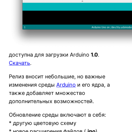
доступна для загрузки Arduino
1.0
.
Скачать
.
Релиз вносит небольшие, но важные
изменения среды
Arduino
и его ядра, а
также добавляет множество
дополнительных возможностей.
Обновление среды включают в себя:
* другую цветовую схему
* новое расширения файлов (
.ino
),