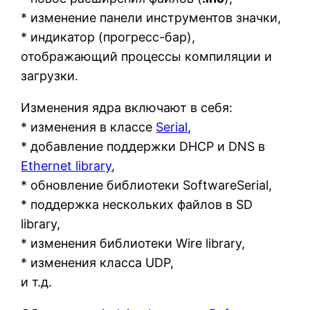
* изменение панели инструментов значки,
* индикатор (прогресс-бар),
отображающий процессы компиляции и
загрузки.
Изменения ядра включают в себя:
* изменения в классе
Serial
,
* добавление поддержки DHCP и DNS в
Ethernet library
,
* обновление библиотеки SoftwareSerial,
* поддержка нескольких файлов в SD
library,
* изменения библиотеки Wire library,
* изменения класса UDP,
и т.д.