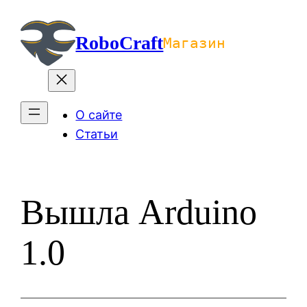
Перейти
к
RoboCraft
Магазин
содержимому
О сайте
Статьи
Вышла Arduino
1.0