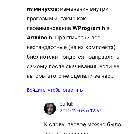
из минусов:
изменения внутри
программы, такие как
переименование
WProgram.h
в
Arduino.h
. Практически все
нестандартные (не из комплекта)
библиотеки придется подправлять
самому после скачивания, если ее
авторы этого не сделали за нас…
Войдите, чтобы ответить
burjui
:
2011-12-05 в 12:51
К слову, первое можно было
делать и раньше: