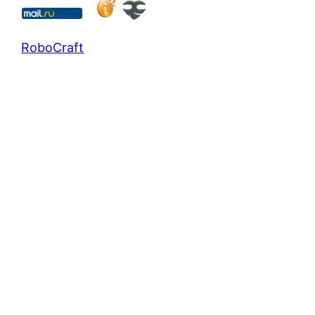
RoboCraft