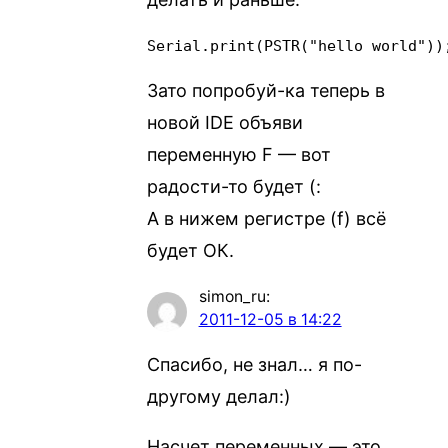
Serial.print(PSTR("hello world"))
Зато попробуй-ка теперь в
новой IDE объяви
переменную F — вот
радости-то будет (:
А в нижем регистре (f) всё
будет ОК.
simon_ru
:
2011-12-05 в 14:22
Спасибо, не знал… я по-
другому делал:)
Насчет переменных — это