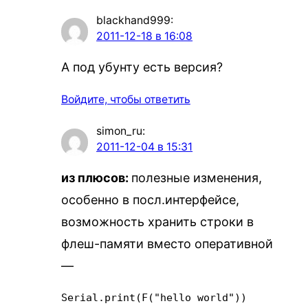
blackhand999
:
2011-12-18 в 16:08
А под убунту есть версия?
Войдите, чтобы ответить
simon_ru
:
2011-12-04 в 15:31
из плюсов:
полезные изменения,
особенно в посл.интерфейсе,
возможность хранить строки в
флеш-памяти вместо оперативной
—
Serial.print(F("hello world"))