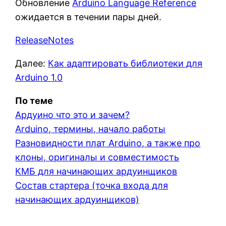
Обновление
Arduino Language Reference
ожидается в течении пары дней.
ReleaseNotes
Далее:
Как адаптировать библиотеки для
Arduino 1.0
По теме
Ардуино что это и зачем?
Arduino, термины, начало работы
Разновидности плат Arduino, а также про
клоны, оригиналы и совместимость
КМБ для начинающих ардуинщиков
Состав стартера (точка входа для
начинающих ардуинщиков)