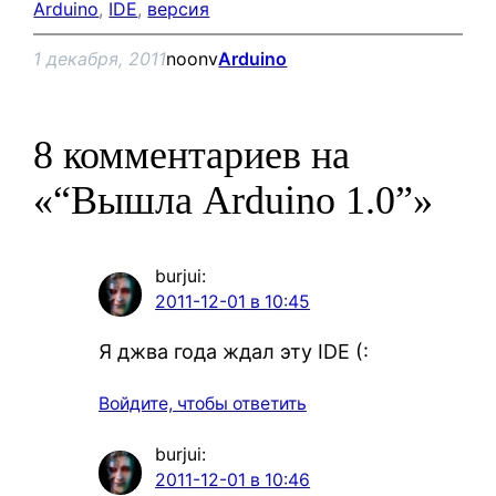
Arduino
, 
IDE
, 
версия
1 декабря, 2011
noonv
Arduino
8 комментариев на
«“Вышла Arduino 1.0”»
burjui
:
2011-12-01 в 10:45
Я джва года ждал эту IDE (:
Войдите, чтобы ответить
burjui
:
2011-12-01 в 10:46