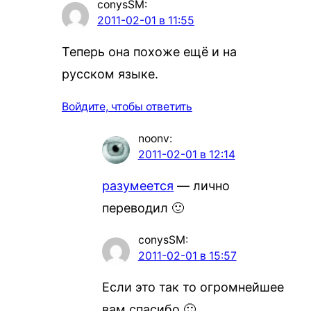
conysSM
:
2011-02-01 в 11:55
Теперь она похоже ещё и на
русском языке.
Войдите, чтобы ответить
noonv
:
2011-02-01 в 12:14
разумеется
— лично
переводил 🙂
conysSM
:
2011-02-01 в 15:57
Если это так то огромнейшее
вам спасибо 🙂