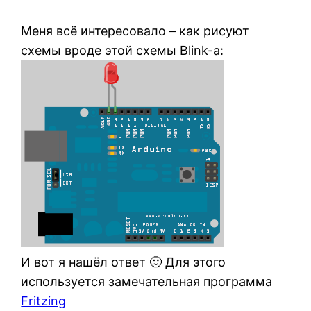
Меня всё интересовало – как рисуют
схемы вроде этой схемы Blink-а:
И вот я нашёл ответ 🙂 Для этого
используется замечательная программа
Fritzing