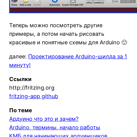
Теперь можно посмотреть другие
примеры, а потом начать рисовать
красивые и понятные схемы для Arduino 🙂
далее:
Проектирование Arduino-шилда за 1
минуту!
Ссылки
http://fritzing.org
fritzing-app github
По теме
Ардуино что это и зачем?
Arduino, термины, начало работы
КМБ для начинающих ардуинщиков