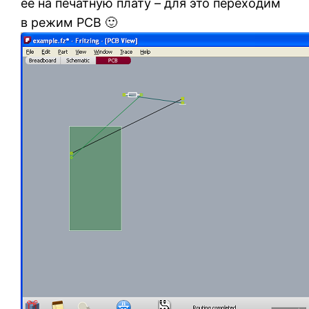
её на печатную плату – для это переходим
в режим PCB 🙂