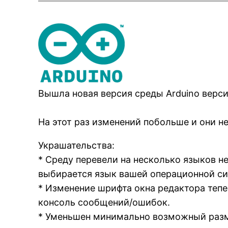
Вышла новая версия среды Arduino верс
На этот раз изменений побольше и они не
Украшательства:
* Среду перевели на несколько языков н
выбирается язык вашей операционной с
* Изменение шрифта окна редактора теперь
консоль сообщений/ошибок.
* Уменьшен минимально возможный разм