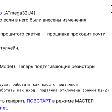
o
(ATmega32U4).
о если в него были внесены изменения
прошитого скетча — прошивка проходит почти
 тулчейн.
inMode(). Теперь подтягивающие резисторы
будет работать как вход с подтяжкой

ть генерить
ПОВСТАРТ
в режиме МАСТЕР.
rnet
.