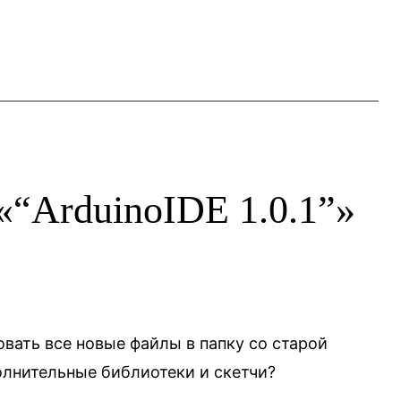
«“ArduinoIDE 1.0.1”»
овать все новые файлы в папку со старой
олнительные библиотеки и скетчи?