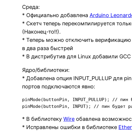
Среда:
* Официально добавлена
Arduino Leonard
* Скетч теперь перекомпилируется тольк
(Наконец-то!!).
* Теперь можно отключить верификацию 
в два раза быстрей
* В дистрибутив для Linux добавили GCC
Ядро/библиотеки:
* Добавлена ​​опция INPUT_PULLUP для p
портов подключаются явно:
pinMode(buttonPin, INPUT_PULLUP); // пин 
* В библиотеку
Wire
обавлена возможнос
* Исправлены ошибки в библиотеке
Ethe