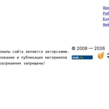
Op
Ро
Бу
Не
© 2009 — 2026
риалы сайта являются авторскими. 
рование и публикация материалов 
разрешения запрещены!