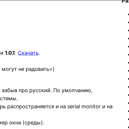
Ра
ии
1.0.1
.
Скачать
.
 могут не радовать=)
е забыв про русский. По умолчанию,
истемы.
 распространяется и на serial monitor и на
ер окна (среды).