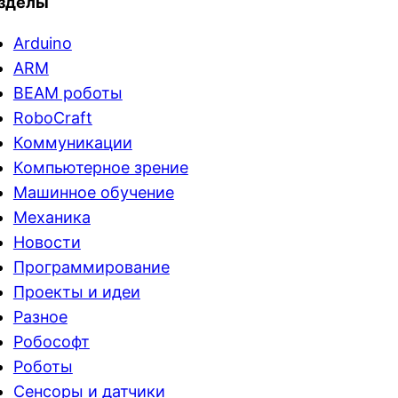
зделы
Arduino
ARM
BEAM роботы
RoboCraft
Коммуникации
Компьютерное зрение
Машинное обучение
Механика
Новости
Программирование
Проекты и идеи
Разное
Робософт
Роботы
Сенсоры и датчики