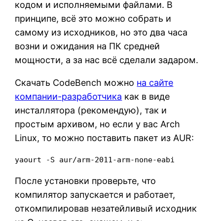
кодом и исполняемыми файлами. В
принципе, всё это можно собрать и
самому из исходников, но это два часа
возни и ожидания на ПК средней
мощности, а за нас всё сделали задаром.
Скачать CodeBench можно
на сайте
компании-разработчика
как в виде
инсталлятора (рекомендую), так и
простым архивом, но если у вас Arch
Linux, то можно поставить пакет из AUR:
yaourt -S aur/arm-2011-arm-none-eabi
После установки проверьте, что
компилятор запускается и работает,
откомпилировав незатейливый исходник