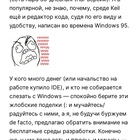
популярной, не знаю, почему, среде Keil
ещё и редактор кода, судя по его виду и
удобству, написан во времена Windows 95.
У кого много денег (или начальство на
работе купило IDE), и кто не собирается
слезать с Windows — спокойно берите эти
жлобские поделки (: и мучайтесь/
радуйтесь с ними, а я, не будучи буржуем
de facto, предлагаю обратить внимание на
бесплатные среды разработки. Конечно
же, у них тоже есть и плюсы, и минусы —