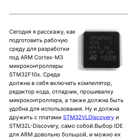
Сегодня я расскажу, как
подготовить рабочую
среду для разработки
под ARM Cortex-M3
микроконтроллеры
STM32F10x. Среда
должна в себя включать компилятор,
редактор кода, отладчик, прошивалку
микроконтроллера, а также должна быть
удобна для использования. Ну и должна
дружить с платами
STM32VLDiscovery
и
STM32L-Discovery, само собой.
Выбор IDE
для ARM довольно большой, и можно их