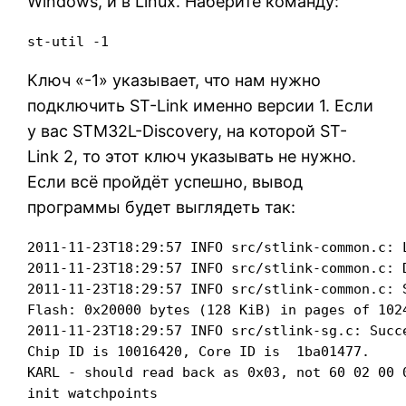
Windows, и в Linux. Наберите команду:
st-util -1
Ключ «-1» указывает, что нам нужно
подключить ST-Link именно версии 1. Если
у вас STM32L-Discovery, на которой ST-
Link 2, то этот ключ указывать не нужно.
Если всё пройдёт успешно, вывод
программы будет выглядеть так:
2011-11-23T18:29:57 INFO src/stlink-common.c: L
2011-11-23T18:29:57 INFO src/stlink-common.c: 
2011-11-23T18:29:57 INFO src/stlink-common.c: 
Flash: 0x20000 bytes (128 KiB) in pages of 1024
2011-11-23T18:29:57 INFO src/stlink-sg.c: Succ
Chip ID is 10016420, Core ID is  1ba01477.

KARL - should read back as 0x03, not 60 02 00 0
init watchpoints
