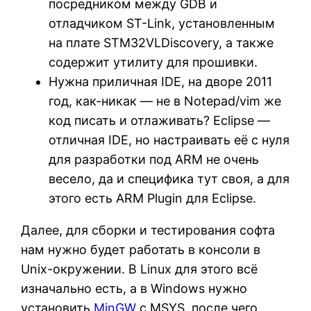
посредником между GDB и
отладчиком ST-Link, установленным
на плате STM32VLDiscovery, а также
содержит утилиту для прошивки.
Нужна приличная IDE, на дворе 2011
год, как-никак — не в Notepad/vim же
код писать и отлаживать? Eclipse —
отличная IDE, но настраивать её с нуля
для разработки под ARM не очень
весело, да и специфика тут своя, а для
этого есть ARM Plugin для Eclipse.
Далее, для сборки и тестирования софта
нам нужно будет работать в консоли в
Unix-окружении. В Linux для этого всё
изначально есть, а в Windows нужно
установить
MinGW
с MSYS, после чего