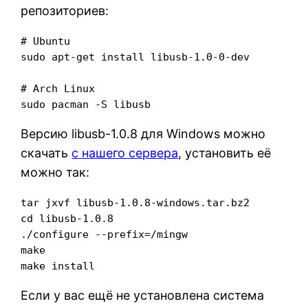
репозиториев:
# Ubuntu

sudo apt-get install libusb-1.0-0-dev

# Arch Linux

sudo pacman -S libusb
Версию libusb-1.0.8 для Windows можно
скачать
с нашего сервера
, установить её
можно так:
tar jxvf libusb-1.0.8-windows.tar.bz2

cd libusb-1.0.8

./configure --prefix=/mingw

make

make install
Если у вас ещё не установлена система