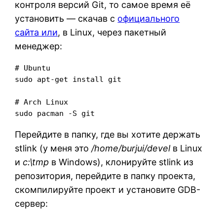
контроля версий Git, то самое время её
установить — скачав с
официального
сайта или
, в Linux, через пакетный
менеджер:
# Ubuntu

sudo apt-get install git

# Arch Linux

sudo pacman -S git
Перейдите в папку, где вы хотите держать
stlink (у меня это
/home/burjui/devel
в Linux
и
c:\tmp
в Windows), клонируйте stlink из
репозитория, перейдите в папку проекта,
скомпилируйте проект и установите GDB-
сервер: