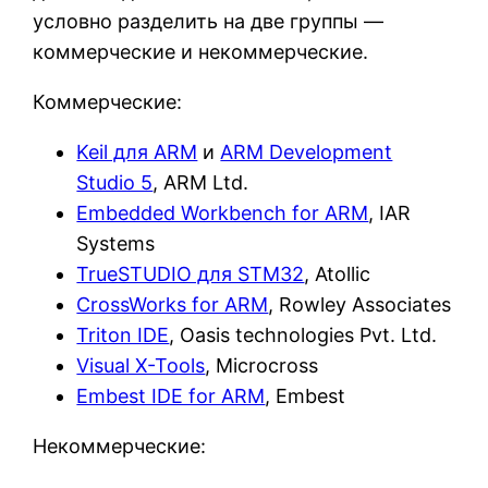
условно разделить на две группы —
коммерческие и некоммерческие.
Коммерческие:
Keil для ARM
и
ARM Development
Studio 5
, ARM Ltd.
Embedded Workbench for ARM
, IAR
Systems
TrueSTUDIO для STM32
, Atollic
CrossWorks for ARM
, Rowley Associates
Triton IDE
, Oasis technologies Pvt. Ltd.
Visual X-Tools
, Microcross
Embest IDE for ARM
, Embest
Некоммерческие: