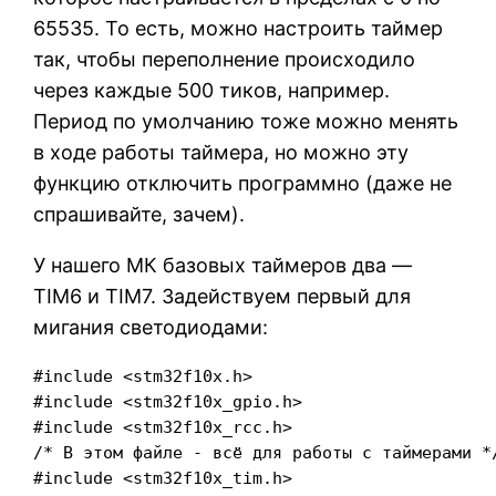
65535. То есть, можно настроить таймер
так, чтобы переполнение происходило
через каждые 500 тиков, например.
Период по умолчанию тоже можно менять
в ходе работы таймера, но можно эту
функцию отключить программно (даже не
спрашивайте, зачем).
У нашего МК базовых таймеров два —
TIM6 и TIM7. Задействуем первый для
мигания светодиодами:
#include <stm32f10x.h>

#include <stm32f10x_gpio.h>

#include <stm32f10x_rcc.h>

/* В этом файле - всё для работы с таймерами */
#include <stm32f10x_tim.h>
