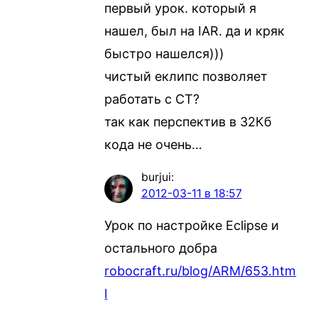
первый урок. который я
нашел, был на IAR. да и кряк
быстро нашелся)))
чистый еклипс позволяет
работать с СТ?
так как перспектив в 32Кб
кода не очень…
burjui
:
2012-03-11 в 18:57
Урок по настройке Eclipse и
остального добра
robocraft.ru/blog/ARM/653.htm
l