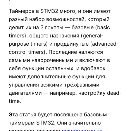
Таймеров в STM32 много, и они имеют
разный набор возможностей, который
делит их на 3 группы — базовые (basic
timers), общего назначения (general-
purpose timers) и продвинутые (advanced-
control timers). Последние являются
самыми навороченными и включают в
себя функции остальных, и вдобавок
имеют дополнительные функции для
управления всякими трёхфазными
двигателями — например, настройку dead-
time.
Эта статья будет посвящена базовым
таймерам STM32. Они значительно
скромнее, согласно
руководству по