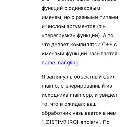
функций с одинаковым
именем, но с разными типами
и числом аргументов (т.н.
«перегрузка» функций). А то,
что делает компилятор C++ с
именами функций называется
name mangling
.
Я заглянул в объектный файл
main.o, сгенерированный из
исходника main.cpp, и увидел
то, что и ожидал: ваш
обработчик называется в нём
"_Z15TIM7_IRQHandlerv". По