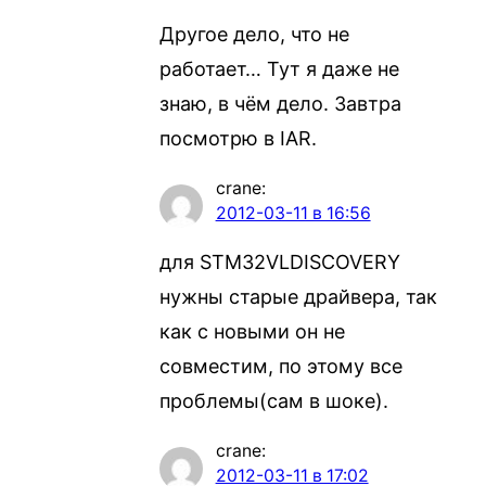
Другое дело, что не
работает… Тут я даже не
знаю, в чём дело. Завтра
посмотрю в IAR.
crane
:
2012-03-11 в 16:56
для STM32VLDISCOVERY
нужны старые драйвера, так
как с новыми он не
совместим, по этому все
проблемы(сам в шоке).
crane
:
2012-03-11 в 17:02