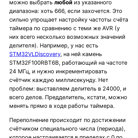
можно выбрать
любой
из указанного
диапазона: хоть 666, если захочется. Это
сильно упрощает настройку частоты счёта
таймера по сравнению с теми же AVR (у
них всего несколько возможных значений
делителя). Например, у нас есть
STM32VLDiscovery
, на ней камень
STM32F100RBT6B, работающий на частоте
24 МГц, и нужно инкрементировать
счётчик каждую миллисекунду. Нет
проблем: выставляем делитель в 24000, и
всего делов. Предделитель, кстати, можно
менять прямо в ходе работы таймера.
Переполнение происходит по достижении
счётчиком специального числа (периода),
которое настраивается в пределах с 0 по