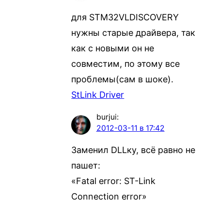
для STM32VLDISCOVERY
нужны старые драйвера, так
как с новыми он не
совместим, по этому все
проблемы(сам в шоке).
StLink Driver
burjui
:
2012-03-11 в 17:42
Заменил DLLку, всё равно не
пашет:
«Fatal error: ST-Link
Connection error»