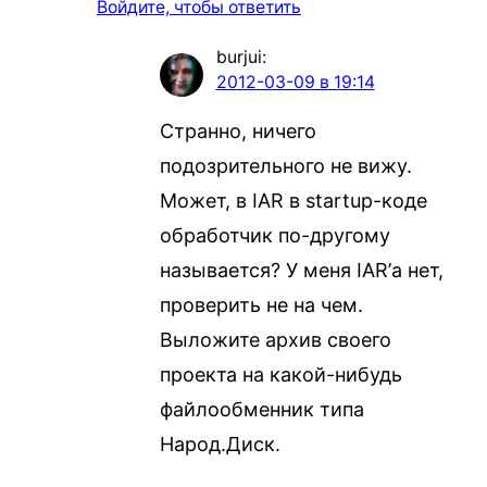
Войдите, чтобы ответить
burjui
:
2012-03-09 в 19:14
Странно, ничего
подозрительного не вижу.
Может, в IAR в startup-коде
обработчик по-другому
называется? У меня IAR’а нет,
проверить не на чем.
Выложите архив своего
проекта на какой-нибудь
файлообменник типа
Народ.Диск.