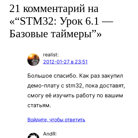
21 комментарий на
«“STM32: Урок 6.1 —
Базовые таймеры”»
realist
:
2012-01-27 в 23:51
Большое спасибо. Как раз закупил
демо-плату с stm32, пока доставят,
смогу её изучить работу по вашим
статьям.
Войдите, чтобы ответить
AndR
: