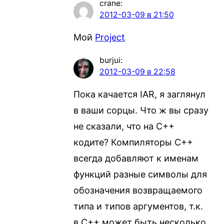
crane
:
2012-03-09 в 21:50
Мой
Project
burjui
:
2012-03-09 в 22:58
Пока качается IAR, я заглянул
в ваши сорцы. Что ж вы сразу
не сказали, что на C++
кодите? Компиляторы C++
всегда добавляют к именам
функций разные символы для
обозначения возвращаемого
типа и типов аргументов, т.к.
в C++ может быть несколько