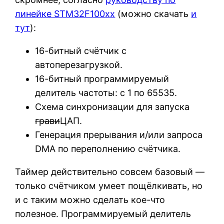
линейке STM32F100xx
(можно скачать
и
тут
):
16-битный счётчик с
автоперезагрузкой.
16-битный программируемый
делитель частоты: с 1 по 65535.
Схема синхронизации для запуска
грави
ЦАП.
Генерация прерывания и/или запроса
DMA по переполнению счётчика.
Таймер действительно совсем базовый —
только счётчиком умеет пощёлкивать, но
и с таким можно сделать кое-что
полезное. Программируемый делитель