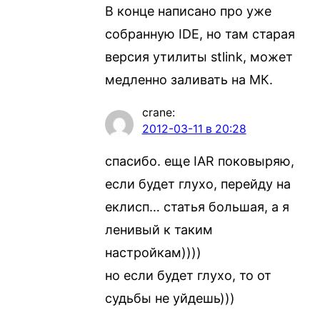
В конце написано про уже
собранную IDE, но там старая
версия утилиты stlink, может
медленно заливать на МК.
crane
:
2012-03-11 в 20:28
спасибо. еще IAR поковыряю,
если будет глухо, перейду на
еклисп… статья большая, а я
ленивый к таким
настройкам))))
но если будет глухо, то от
судьбы не уйдешь)))