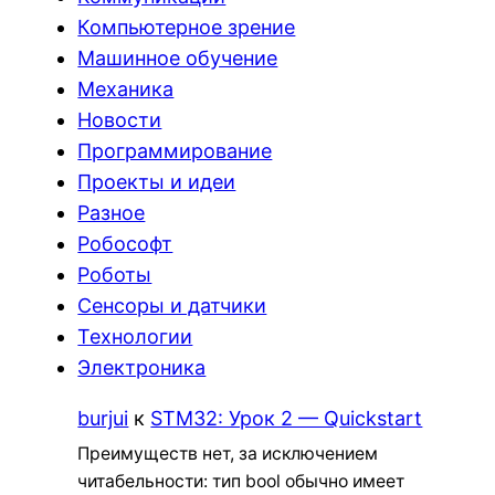
Компьютерное зрение
Машинное обучение
Механика
Новости
Программирование
Проекты и идеи
Разное
Робософт
Роботы
Сенсоры и датчики
Технологии
Электроника
burjui
к
STM32: Урок 2 — Quickstart
Преимуществ нет, за исключением
читабельности: тип bool обычно имеет