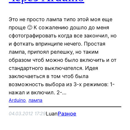
Это не просто лампа типо этой моя еще
проще 🙂 К сожалению дошло до меня
сфотографировать когда все закончил, но
и фоткать впринципе нечего. Простая
лампа, припоял релешку, но таким
образом чтоб можно было включить и от
стандартного выключателся. Идея
заключаеться в том чтоб была
возможность выбора из 3-х режимов: 1-
нажал и включил. 2-…
Arduino
, 
лампа
Luan
Разное
04.03.2012 17:29