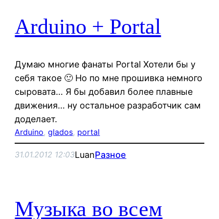
Arduino + Portal
Думаю многие фанаты Portal Хотели бы у
себя такое 🙂 Но по мне прошивка немного
сыровата… Я бы добавил более плавные
движения… ну остальное разработчик сам
доделает.
Arduino
, 
glados
, 
portal
Luan
Разное
31.01.2012 12:03
Музыка во всем