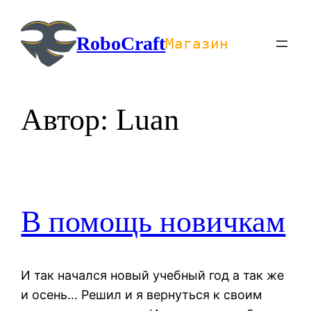
Перейти
к
RoboCraft
Магазин
содержимому
Автор:
Luan
В помощь новичкам
И так начался новый учебный год а так же
и осень… Решил и я вернуться к своим