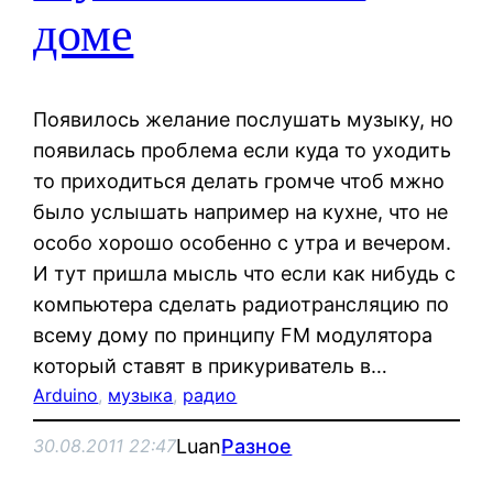
доме
Появилось желание послушать музыку, но
появилась проблема если куда то уходить
то приходиться делать громче чтоб мжно
было услышать например на кухне, что не
особо хорошо особенно с утра и вечером.
И тут пришла мысль что если как нибудь с
компьютера сделать радиотрансляцию по
всему дому по принципу FM модулятора
который ставят в прикуриватель в…
Arduino
, 
музыка
, 
радио
Luan
Разное
30.08.2011 22:47