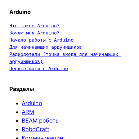
Arduino
Что такое Arduino?
Зачем мне Arduino?
Начало работы с Arduino
Для начинающих ардуинщиков
Радиодетали (точка входа для начинающих 
ардуинщиков)
Первые шаги с Arduino
Разделы
Arduino
ARM
BEAM роботы
RoboCraft
Коммуникации