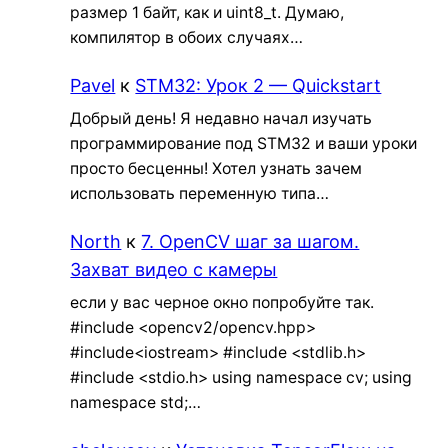
размер 1 байт, как и uint8_t. Думаю,
компилятор в обоих случаях…
Pavel
к
STM32: Урок 2 — Quickstart
Добрый день! Я недавно начал изучать
программирование под STM32 и ваши уроки
просто бесценны! Хотел узнать зачем
использовать переменную типа…
North
к
7. OpenCV шаг за шагом.
Захват видео с камеры
если у вас черное окно попробуйте так.
#include <opencv2/opencv.hpp>
#include<iostream> #include <stdlib.h>
#include <stdio.h> using namespace cv; using
namespace std;…