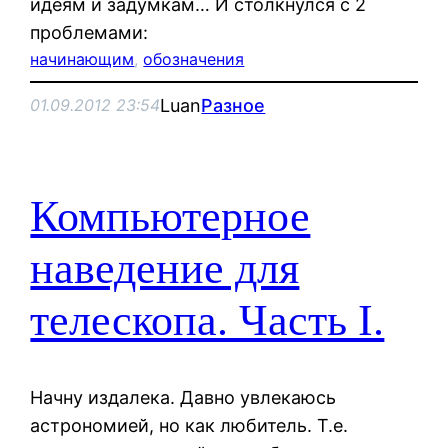
идеям и задумкам… И столкнулся с 2
проблемами:
начинающим
, 
обозначения
Luan
Разное
01.09.2012 23:54
Компьютерное
наведение для
телескопа. Часть I.
Начну издалека. Давно увлекаюсь
астрономией, но как любитель. Т.е.