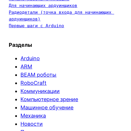
Для начинающих ардуинщиков
Радиодетали (точка входа для начинающих 
ардуинщиков)
Первые шаги с Arduino
Разделы
Arduino
ARM
BEAM роботы
RoboCraft
Коммуникации
Компьютерное зрение
Машинное обучение
Механика
Новости