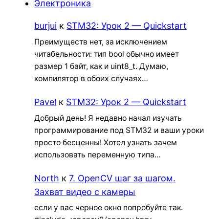
Электроника
burjui
к
STM32: Урок 2 — Quickstart
Преимуществ нет, за исключением
читабельности: тип bool обычно имеет
размер 1 байт, как и uint8_t. Думаю,
компилятор в обоих случаях…
Pavel
к
STM32: Урок 2 — Quickstart
Добрый день! Я недавно начал изучать
программирование под STM32 и ваши уроки
просто бесценны! Хотел узнать зачем
использовать переменную типа…
North
к
7. OpenCV шаг за шагом.
Захват видео с камеры
если у вас черное окно попробуйте так.