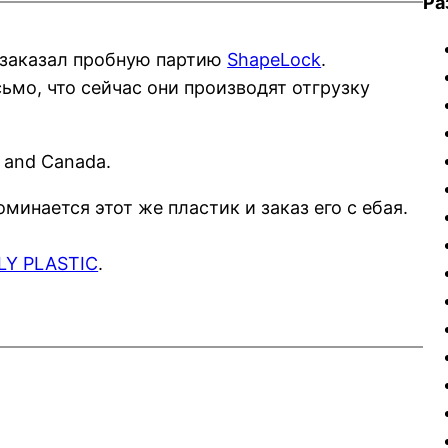
Ра
 заказал пробную партию
ShapeLock
.
ьмо, что сейчас они производят отгрузку
S. and Canada.
минается этот же пластик и заказ его с ебая.
LY PLASTIC
.