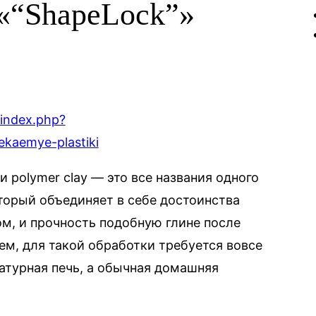
 «“ShapeLock”»
/index.php?
kaemye-plastiki
 polymer clay — это все названия одного
торый объединяет в себе достоинства
м, и прочность подобную глине после
м, для такой обработки требуется вовсе
атурная печь, а обычная домашняя