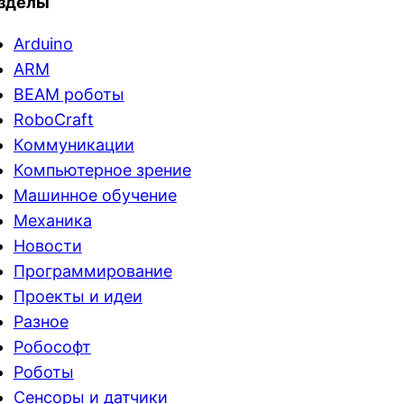
зделы
Arduino
ARM
BEAM роботы
RoboCraft
Коммуникации
Компьютерное зрение
Машинное обучение
Механика
Новости
Программирование
Проекты и идеи
Разное
Робософт
Роботы
Сенсоры и датчики