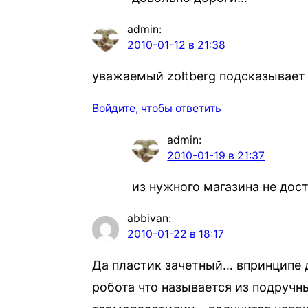
admin
:
2010-01-12 в 21:38
уважаемый zoltberg подсказывае
Войдите, чтобы ответить
admin
:
2010-01-19 в 21:37
из нужного магазина не дос
abbivan
:
2010-01-22 в 18:17
Да пластик зачетный… впринципе д
робота что называется из подруч