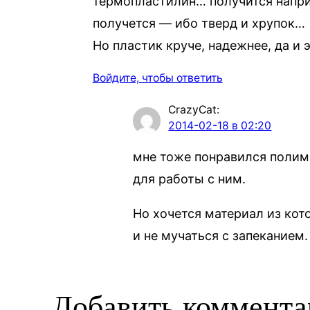
термопластилин… получится наприм
получется — ибо тверд и хрупок…
Но пластик круче, надежнее, да и
Войдите, чтобы ответить
CrazyCat
:
2014-02-18 в 02:20
мне тоже понравился полимо
для работы с ним.
Но хочется материал из кот
и не мучаться с запеканием
Добавить коммент