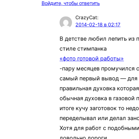
Войдите, чтобы ответить
CrazyCat
:
2014-02-18 в 02:17
В детстве любил лепить из 
стиле стимпанка
«фото готовой работы»
-пару месяцев промучился 
самый первый вывод — для р
правильная духовка котора
обычная духовка в газовой 
итоге кучу заготовок то нед
переделывал или делал зано
Хотя для работ с подобными
довольно дороги…