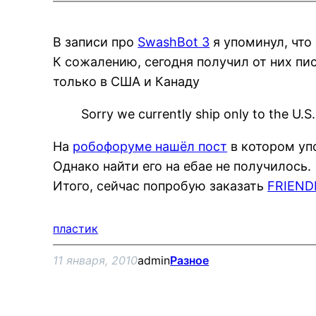
В записи про
SwashBot 3
я упоминул, что
К сожалению, сегодня получил от них пис
только в США и Канаду
Sorry we currently ship only to the U.
На
робофоруме нашёл пост
в котором упо
Однако найти его на ебае не получилось.
Итого, сейчас попробую заказать
FRIEND
пластик
11 января, 2010
admin
Разное