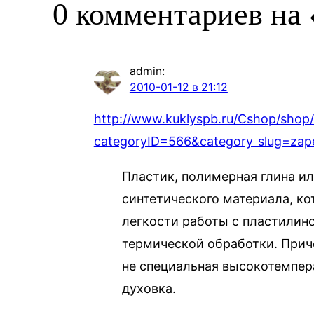
0 комментариев на
admin
:
2010-01-12 в 21:12
http://www.kuklyspb.ru/Cshop/shop
categoryID=566&category_slug=zape
Пластик, полимерная глина или
синтетического материала, ко
легкости работы с пластилино
термической обработки. Приче
не специальная высокотемпер
духовка.