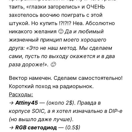
таить, «глазки загорелись» и ОЧЕНЬ
захотелось воочию поиграть с этой
штукой. Но купить !?!?!? Неа. Абсолютно
никакого желания 🙂
Да и любимый
жизненный принцип моего хорошего
друга: «Это не наш метод. Мы сделаем
сами, пусть по выходу окажется и в два
раза дороже!». 🙂
Вектор намечен. Сделаем самостоятельно!
Короткий поход на радиорынок.
Расходы:
->
Attiny45
— (около 2$). Правда в
корпусе SOIC, а я хотел изначально в DIP-e
(но вышло даже лучше).
->
RGB светодиод
— (0.5$)