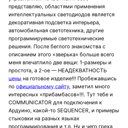
представляю, областями применения
интеллектуальных светодиодов является
декоративная подсветка интерьера,
автомобильная светотехника, другие
программируемые светотехнические
решения. После беглого знакомства с
описанием этого «зверька» больше всего
меня впечатлило две вещи: 1-размеры и
простота, а 2-ое — НЕАДЕКВАТНОСТЬ
цены
на готовое изделие!!! Пробежавшись
по
официальному сайту
, заметил много
интересных «прибамбасов»!!!. Тут тебе и
COMMUNICATOR для подключения к
Ардуино, какой-то SEQUENCER, и примеры
стыковки на разных языках
программирования и т.д. Ну и чего греха