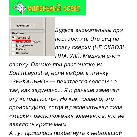
Будьте внимательны при
повторении. Это вид на
плату сверху (
НЕ СКВОЗЬ
ПЛАТУ!!!
). Медный слой
сверху. Однако при распечатке из
SprintLayout-а, если выбрать птичку
«ЗЕРКАЛЬНО» — печатается совсем не
так, как задумано… Я и раньше замечал
эту «странность». Но как правило, это
происходило, когда я распечатывал типа
«маски» расположения элементов, что не
являлось критичным.
А тут пришлось прибегнуть к небольшой