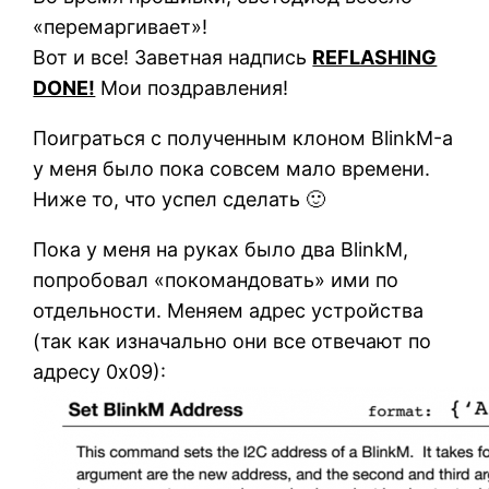
«перемаргивает»!
Вот и все! Заветная надпись
REFLASHING
DONE!
Мои поздравления!
Поиграться с полученным клоном BlinkM-а
у меня было пока совсем мало времени.
Ниже то, что успел сделать 🙂
Пока у меня на руках было два BlinkM,
попробовал «покомандовать» ими по
отдельности. Меняем адрес устройства
(так как изначально они все отвечают по
адресу 0х09):