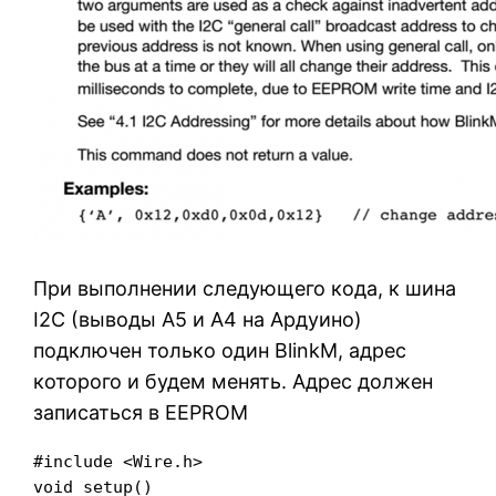
При выполнении следующего кода, к шина
I2C (выводы А5 и А4 на Ардуино)
подключен только один BlinkM, адрес
которого и будем менять. Адрес должен
записаться в EEPROM
#include <Wire.h>

void setup()
