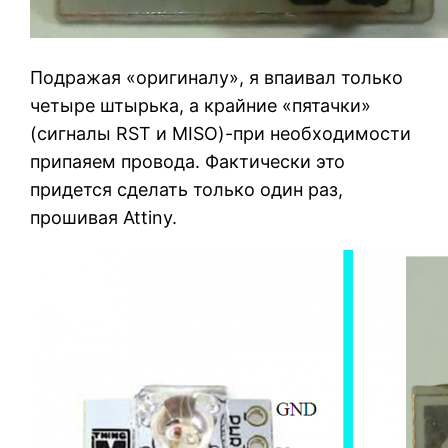
Подражая «оригиналу», я впаивал только
четыре штырька, а крайние «пятачки»
(сигналы RST и MISO)-при необходимости
припаяем провода. Фактически это
придется сделать только один раз,
прошивая Attiny.