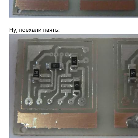
Ну, поехали паять: