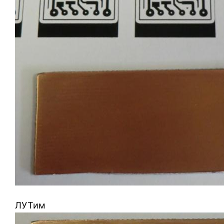
ЛУТим