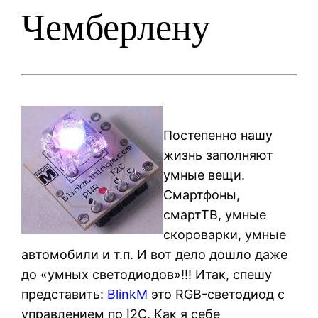
Чемберлену
Постепенно нашу
жизнь заполняют
умные вещи.
Смартфоны,
смартТВ, умные
скороварки, умные
автомобили и т.п. И вот дело дошло даже
до «умных светодиодов»!!! Итак, спешу
представить:
BlinkM
это RGB-светодиод с
управлением по I2C. Как я себе