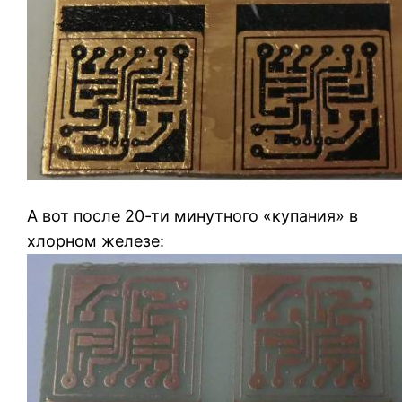
А вот после 20-ти минутного «купания» в
хлорном железе: