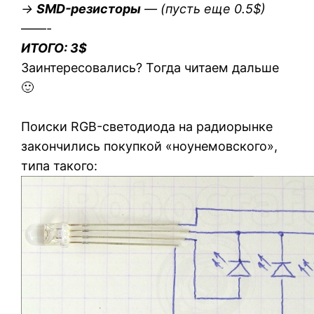
->
SMD-резисторы
— (пусть еще 0.5$)
——-
ИТОГО: 3$
Заинтересовались? Тогда читаем дальше
🙂
Поиски RGB-светодиода на радиорынке
закончились покупкой «ноунемовского»,
типа такого: