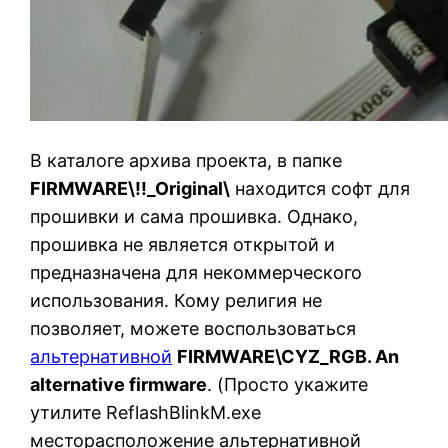
В каталоге архива проекта, в папке
FIRMWARE\!!_Original\
находится софт для
прошивки и сама прошивка. Однако,
прошивка не является открытой и
предназначена для некоммерческого
использования. Кому религия не
позволяет, можете воспользоваться
альтернативной
FIRMWARE\CYZ_RGB. An
alternative firmware
. (Просто укажите
утилите ReflashBlinkM.exe
месторасположение альтернативной