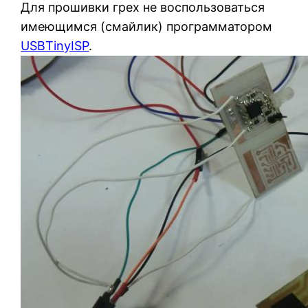
Для прошивки грех не воспользоваться
имеющимся (смайлик) программатором
USBTinyISP
.