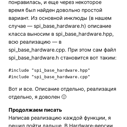
понравилась, и еще через некоторое
время был найден довольно простой
вариант. Из основной инклюды (в нашем
случае — spi_base_hardware.h) описание
класса выносим в spi_base_hardware.hpp,
всю реализацию — в
spi_base_hardware.cpp. При этом сам файл
spi_base_hardware.h становится вот таким:
#include "spi_base_hardware.hpp"

#include "spi_base_hardware.cpp"
Вот и все. Описание отдельно, реализация
отдельно, я доволен 🙂
Продолжаем писать
Написав реализацию каждой функции, я
решил пойти дальше. В Hardware-версии