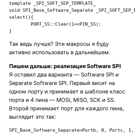
template _SPI_SOFT_SEP_TEMPLATE_

void SPI_Base_Software_Separate _SPI_SOFT_SEP_R
select(){

	PORT_SS::Clear(1<<PIN_SS);

}
Так ведь лучше? Эти макросы я буду
активно использовать в дальнейшем.
Пишем дальше: реализация Software SPI
Я оставил два варианта — Software SPI и
Separate Software SPI. Первый висит на
одном порту и принимает в шаблоне класс
порта и 4 пина — MOSI, MISO, SCK и SS.
Второй принимает порт для каждого пина,
выглядит это так:
SPI_Base_Software_Separate<Portb, 0, Portc, 1,