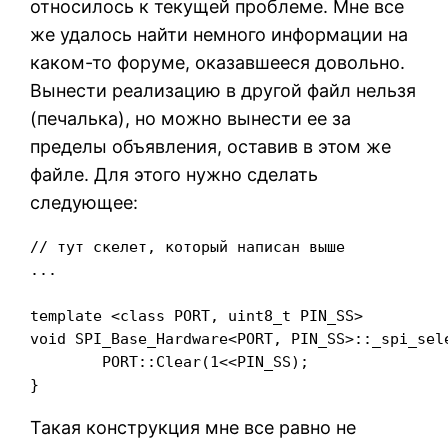
относилось к текущей проблеме. Мне все
же удалось найти немного информации на
каком-то форуме, оказавшееся довольно.
Вынести реализацию в другой файл нельзя
(печалька), но можно вынести ее за
пределы объявления, оставив в этом же
файле. Для этого нужно сделать
следующее:
// тут скелет, который написан выше

...

template <class PORT, uint8_t PIN_SS>

void SPI_Base_Hardware<PORT, PIN_SS>::_spi_sele
	PORT::Clear(1<<PIN_SS);

}
Такая конструкция мне все равно не