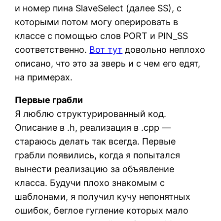
и номер пина SlaveSelect (далее SS), с
которыми потом могу оперировать в
классе с помощью слов PORT и PIN_SS
соответственно.
Вот тут
довольно неплохо
описано, что это за зверь и с чем его едят,
на примерах.
Первые грабли
Я люблю структурированный код.
Описание в .h, реализация в .cpp —
стараюсь делать так всегда. Первые
грабли появились, когда я попытался
вынести реализацию за объявление
класса. Будучи плохо знакомым с
шаблонами, я получил кучу непонятных
ошибок, беглое гугление которых мало