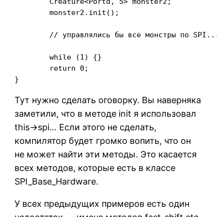
	Creature<Portd, 5> monster2;

	monster2.init();

	// управлялись бы все монстры по SPI... Я бы завоевал мир ;)

	while (1) {}

	return 0;

}
Тут нужно сделать оговорку. Вы наверняка
заметили, что в методе init я использовал
this->spi… Если этого не сделать,
компилятор будет громко вопить, что он
не может найти эти методы. Это касается
всех методов, которые есть в классе
SPI_Base_Hardware.
У всех предыдущих примеров есть один