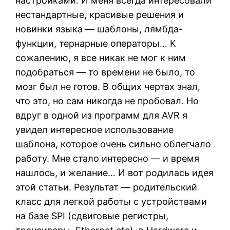
настройками. И меня всегда интересовали
нестандартные, красивые решения и
новинки языка — шаблоны, лямбда-
функции, тернарные операторы… К
сожалению, я все никак не мог к ним
подобраться — то времени не было, то
мозг был не готов. В общих чертах знал,
что это, но сам никогда не пробовал. Но
вдруг в одной из программ для AVR я
увидел интересное использование
шаблона, которое очень сильно облегчало
работу. Мне стало интересно — и время
нашлось, и желание… И вот родилась идея
этой статьи. Результат — родительский
класс для легкой работы с устройствами
на базе SPI (сдвиговые регистры,