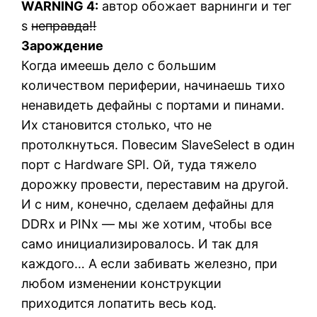
WARNING 4:
автор обожает варнинги и тег
s
неправда!!
Зарождение
Когда имеешь дело с большим
количеством периферии, начинаешь тихо
ненавидеть дефайны с портами и пинами.
Их становится столько, что не
протолкнуться. Повесим SlaveSelect в один
порт с Hardware SPI. Ой, туда тяжело
дорожку провести, переставим на другой.
И с ним, конечно, сделаем дефайны для
DDRx и PINx — мы же хотим, чтобы все
само инициализировалось. И так для
каждого… А если забивать железно, при
любом изменении конструкции
приходится лопатить весь код.