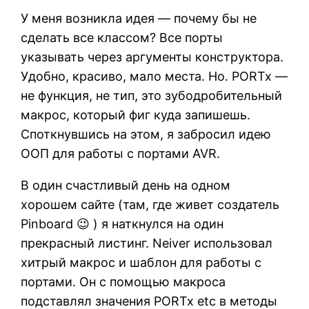
У меня возникла идея — почему бы не
сделать все классом? Все порты
указывать через аргументы конструктора.
Удобно, красиво, мало места. Но. PORTx —
не функция, не тип, это зубодробительный
макрос, который фиг куда запишешь.
Споткнувшись на этом, я забросил идею
ООП для работы с портами AVR.
В один счастливый день на одном
хорошем сайте (там, где живет создатель
Pinboard 😉 ) я наткнулся на один
прекрасный листинг. Neiver использовал
хитрый макрос и шаблон для работы с
портами. Он с помощью макроса
подставлял значения PORTx etc в методы