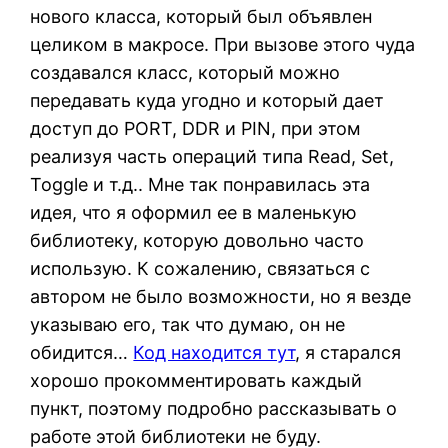
нового класса, который был объявлен
целиком в макросе. При вызове этого чуда
создавался класс, который можно
передавать куда угодно и который дает
доступ до PORT, DDR и PIN, при этом
реализуя часть операций типа Read, Set,
Toggle и т.д.. Мне так понравилась эта
идея, что я оформил ее в маленькую
библиотеку, которую довольно часто
использую. К сожалению, связаться с
автором не было возможности, но я везде
указываю его, так что думаю, он не
обидится…
Код находится тут
, я старался
хорошо прокомментировать каждый
пункт, поэтому подробно рассказывать о
работе этой библиотеки не буду.