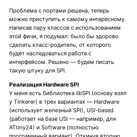
Проблема с портами решена, теперь
можно приступить к самому интересному.
Написав пару классов с использованием
этой фичи, я подумал: было бы здорово
сделать класс-родитель, от которого
будет наследоваться работа с
интерфейсом. Решено — будем писать
такую штуку для SPI.
Реализация Hardware SPI
У меня есть библиотека libSPI (основу взял
у Tinkerer) в трех вариантах — Hardware
(использует железный SPI), USI-based
(работает на базе USI — например, для
ATtiny24) и Software (полностью
программный вариант). Откинув вторую