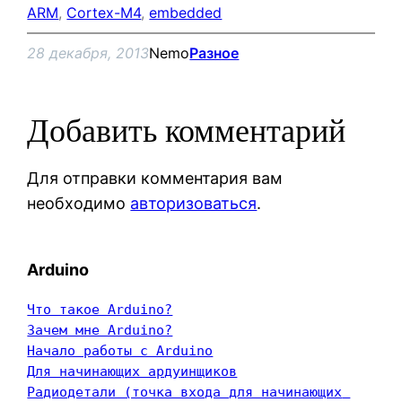
ARM
, 
Cortex-M4
, 
embedded
28 декабря, 2013
Nemo
Разное
Добавить комментарий
Для отправки комментария вам
необходимо
авторизоваться
.
Arduino
Что такое Arduino?
Зачем мне Arduino?
Начало работы с Arduino
Для начинающих ардуинщиков
Радиодетали (точка входа для начинающих 