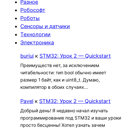
Разное
Робософт
Роботы
Сенсоры и датчики
Технологии
Электроника
burjui
к
STM32: Урок 2 — Quickstart
Преимуществ нет, за исключением
читабельности: тип bool обычно имеет
размер 1 байт, как и uint8_t. Думаю,
компилятор в обоих случаях…
Pavel
к
STM32: Урок 2 — Quickstart
Добрый день! Я недавно начал изучать
программирование под STM32 и ваши уроки
просто бесценны! Хотел узнать зачем