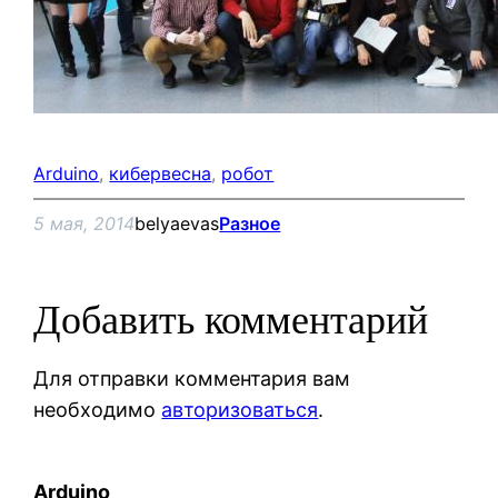
Arduino
, 
кибервесна
, 
робот
5 мая, 2014
belyaevas
Разное
Добавить комментарий
Для отправки комментария вам
необходимо
авторизоваться
.
Arduino