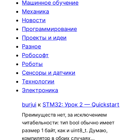
Машинное обучение
Механика
Новости
Программирование
Проекты и идеи
Разное
Робософт
Роботы
Сенсоры и датчики
Технологии
Электроника
burjui
к
STM32: Урок 2 — Quickstart
Преимуществ нет, за исключением
читабельности: тип bool обычно имеет
размер 1 байт, как и uint8_t. Думаю,
компилятор в обоих случаях…