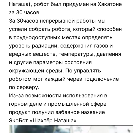
Наташа), робот был придуман на Хакатоне
за 30 часов.
За 30часов непрерывной работы мы
успели собрать робота, который способен
в труднодоступных местах определять
уровень радиации, содержания газов и
вредных веществ, температуры, давления
и другие параметры состояния
окружающей среды. По управлять
роботом мог каждый через подключение
по серверу.
Из-за возможности использования в
горном деле и промышленной сфере
продукт получил забавное название
ЭкоБот «Шахтёр Наташа».