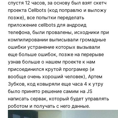
спустя 12 часов, за основу был взят скетч
проекта Cellbots (код поправлю и выложу
позже), все попытки переделать
приложение cellbots для андроид
телефона, были провалены, исходники при
компилировании выписывали громадные
ошибки устранение которых вызывали
еще больше ошибок, позже на перерыве
узнав больше о нашем проекте к нам
присоединился крутой програмер (и
вообще очень хороший человек), Артем
Зубков, код ковыряли еще часа 4 к утру
было принято решение самим на JS
написать сервак, который будет управлять
роботом и получать с него данные.