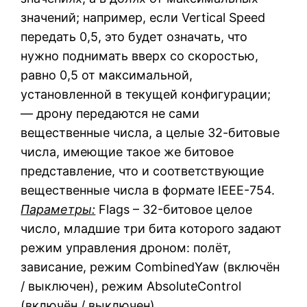
значений; например, если Vertical Speed
передать 0,5, это будет означать, что
нужно поднимать вверх со скоростью,
равно 0,5 от максимальной,
установленной в текущей конфигурации;
— дрону передаются не сами
вещественные числа, а целые 32-битовые
числа, имеющие такое же битовое
представление, что и соответствующие
вещественные числа в формате IEEE-754.
Параметры:
Flags – 32-битовое целое
число, младшие три бита которого задают
режим управления дроном: полёт,
зависание, режим CombinedYaw (включён
/ выключен), режим AbsoluteControl
(включён / выключен).