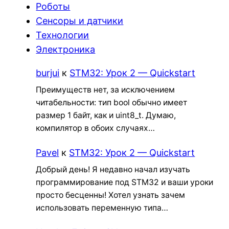
Роботы
Сенсоры и датчики
Технологии
Электроника
burjui
к
STM32: Урок 2 — Quickstart
Преимуществ нет, за исключением
читабельности: тип bool обычно имеет
размер 1 байт, как и uint8_t. Думаю,
компилятор в обоих случаях…
Pavel
к
STM32: Урок 2 — Quickstart
Добрый день! Я недавно начал изучать
программирование под STM32 и ваши уроки
просто бесценны! Хотел узнать зачем
использовать переменную типа…