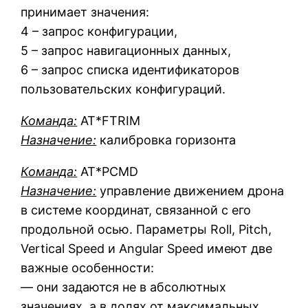
принимает значения:
4 – запрос конфигурации,
5 – запрос навигационных данных,
6 – запрос списка идентификаторов
пользовательских конфигураций.
Команда:
AT*FTRIM
Назначение:
калибровка горизонта
Команда:
AT*PCMD
Назначение:
управление движением дрона
в системе координат, связанной с его
продольной осью. Параметры Roll, Pitch,
Vertical Speed и Angular Speed имеют две
важные особенности:
— они задаются не в абсолютных
значениях, а в долях от максимальных