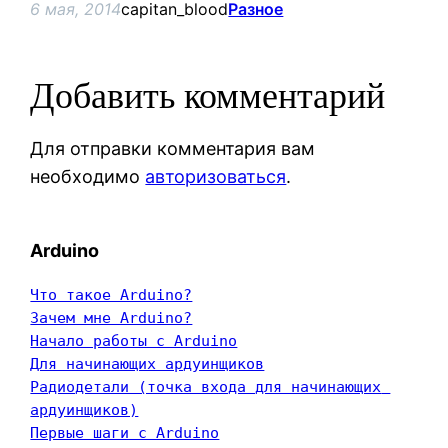
6 мая, 2014
capitan_blood
Разное
Добавить комментарий
Для отправки комментария вам
необходимо
авторизоваться
.
Arduino
Что такое Arduino?
Зачем мне Arduino?
Начало работы с Arduino
Для начинающих ардуинщиков
Радиодетали (точка входа для начинающих 
ардуинщиков)
Первые шаги с Arduino