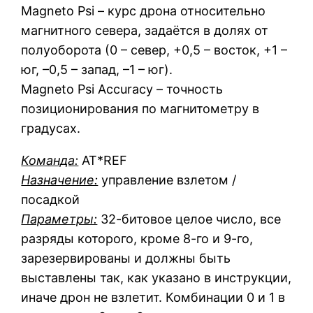
Magneto Psi – курс дрона относительно
магнитного севера, задаётся в долях от
полуоборота (0 – север, +0,5 – восток, +1 –
юг, –0,5 – запад, –1 – юг).
Magneto Psi Accuracy – точность
позиционирования по магнитометру в
градусах.
Команда:
AT*REF
Назначение:
управление взлетом /
посадкой
Параметры:
32-битовое целое число, все
разряды которого, кроме 8-го и 9-го,
зарезервированы и должны быть
выставлены так, как указано в инструкции,
иначе дрон не взлетит. Комбинации 0 и 1 в