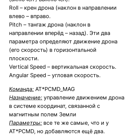
Roll – крен дрона (наклон в направлении
влево – вправо.
Pitch – тангаж дрона (наклон в
направлении вперёд – назад). Эти два
параметра определяют движение дрона
(его скорость) в горизонтальной
плоскости.
Vertical Speed – вертикальная скорость.
Angular Speed – угловая скорость.
Команда:
AT*PCMD_MAG
Назначение:
управление движением дрона
в системе координат, связанной с
магнитным полем Земли
Параметры:
все те же самые, что и у
AT*PCMD, но добавляются ещё два.