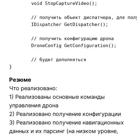
	void StopCaptureVideo();

	// получить объект диспатчера, для получение более низкоуровневого доступа

	IDispatcher GetDispatcher();

	// получить конфигурацию дрона

        DroneConfig GetConfiguration();

        // будет дополняться

Резюме
Что реализовано:
1) Реализованы основные команды
управления дрона
2) Реализовано получение конфигурации
3) Реализовано получение навигационных
данных и их парсинг (на низком уровне,