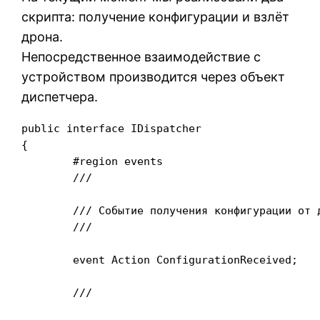
скрипта: получение конфигурации и взлёт
дрона.
Непосредственное взаимодействие с
устройством производится через объект
диспетчера.
public interface IDispatcher

{

	#region events

	/// 
	/// Событие получения конфигурации от дрона

	/// 
	event Action
 ConfigurationReceived;

	/// 