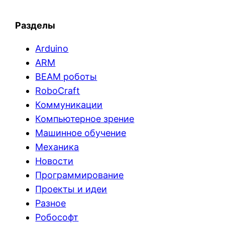
Разделы
Arduino
ARM
BEAM роботы
RoboCraft
Коммуникации
Компьютерное зрение
Машинное обучение
Механика
Новости
Программирование
Проекты и идеи
Разное
Робософт