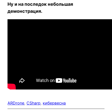
Ну и на последок небольшая
демонстрация.
ARDrone
, 
CSharp
, 
кибервесна