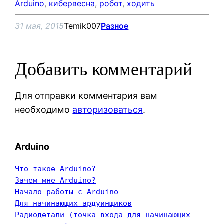
Arduino
, 
кибервесна
, 
робот
, 
ходить
31 мая, 2015
Temik007
Разное
Добавить комментарий
Для отправки комментария вам
необходимо
авторизоваться
.
Arduino
Что такое Arduino?
Зачем мне Arduino?
Начало работы с Arduino
Для начинающих ардуинщиков
Радиодетали (точка входа для начинающих 