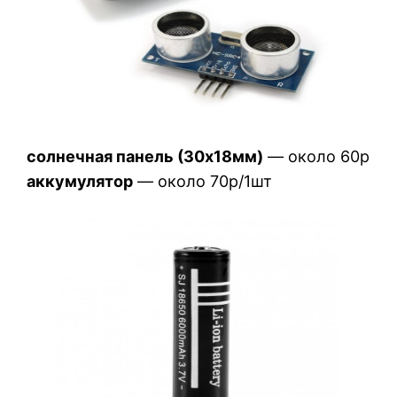
солнечная панель (30х18мм)
— около 60р
аккумулятор
— около 70р/1шт