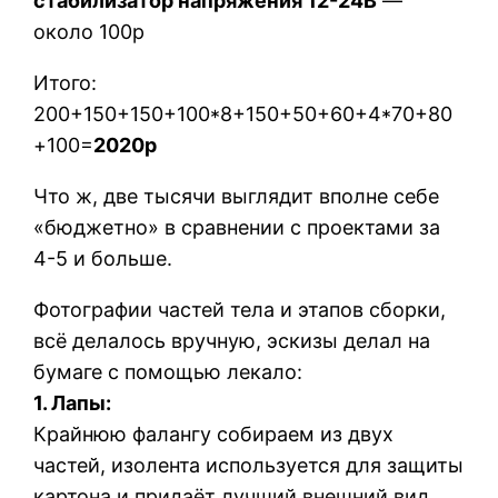
стабилизатор напряжения 12-24В
—
около 100р
Итого:
200+150+150+100*8+150+50+60+4*70+80
+100=
2020р
Что ж, две тысячи выглядит вполне себе
«бюджетно» в сравнении с проектами за
4-5 и больше.
Фотографии частей тела и этапов сборки,
всё делалось вручную, эскизы делал на
бумаге с помощью лекало:
1. Лапы:
Крайнюю фалангу собираем из двух
частей, изолента используется для защиты
картона и придаёт лучший внешний вид.