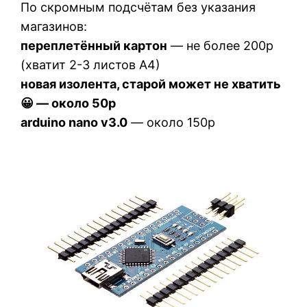
По скромным подсчётам без указания
магазинов:
переплетённый картон
— не более 200р
(хватит 2-3 листов А4)
новая изолента, старой может не хватить
😀 — около 50р
arduino nano v3.0
— около 150р