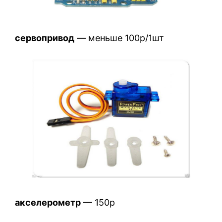
сервопривод
— меньше 100р/1шт
акселерометр
— 150р