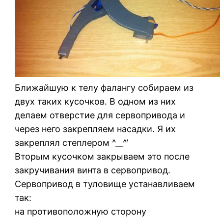
Ближайшую к телу фалангу собираем из
двух таких кусочков. В одном из них
делаем отверстие для сервопривода и
через него закрепляем насадки. Я их
закреплял степлером ^__^’
Вторым кусочком закрываем это после
закручивания винта в сервопривод.
Сервопривод в туловище устанавливаем
так:
на противоположную сторону