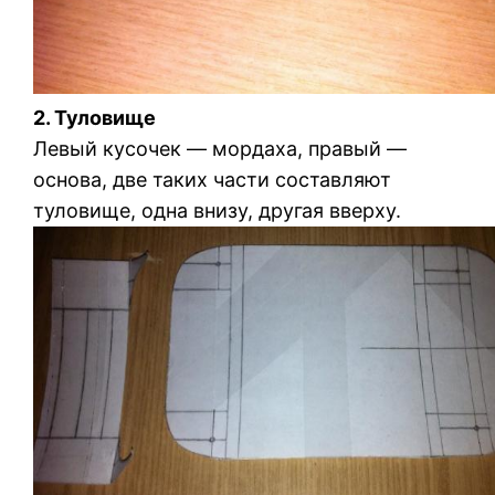
2. Туловище
Левый кусочек — мордаха, правый —
основа, две таких части составляют
туловище, одна внизу, другая вверху.