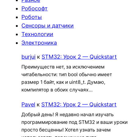
Робософт
Роботы
Сенсоры и датчики
Технологии
Электроника
burjui
к
STM32: Урок 2 — Quickstart
Преимуществ нет, за исключением
читабельности: тип bool обычно имеет
размер 1 байт, как и uint8_t. Думаю,
компилятор в обоих случаях…
Pavel
к
STM32: Урок 2 — Quickstart
Добрый день! Я недавно начал изучать
программирование под STM32 и ваши уроки
просто бесценны! Хотел узнать зачем