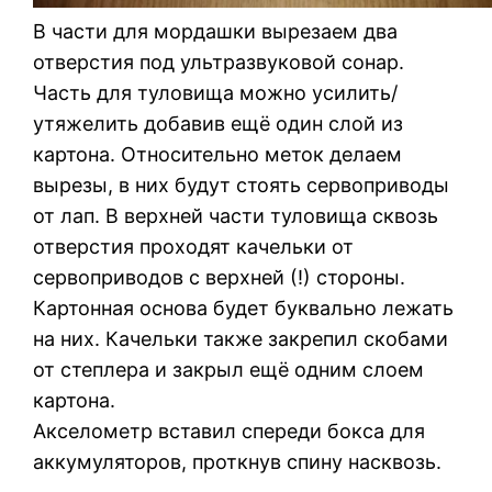
В части для мордашки вырезаем два
отверстия под ультразвуковой сонар.
Часть для туловища можно усилить/
утяжелить добавив ещё один слой из
картона. Относительно меток делаем
вырезы, в них будут стоять сервоприводы
от лап. В верхней части туловища сквозь
отверстия проходят качельки от
сервоприводов с верхней (!) стороны.
Картонная основа будет буквально лежать
на них. Качельки также закрепил скобами
от степлера и закрыл ещё одним слоем
картона.
Акселометр вставил спереди бокса для
аккумуляторов, проткнув спину насквозь.